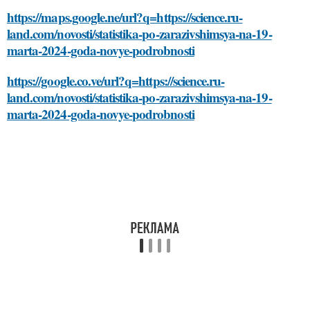
https://maps.google.ne/url?q=https://science.ru-
land.com/novosti/statistika-po-zarazivshimsya-na-19-
marta-2024-goda-novye-podrobnosti
https://google.co.ve/url?q=https://science.ru-
land.com/novosti/statistika-po-zarazivshimsya-na-19-
marta-2024-goda-novye-podrobnosti