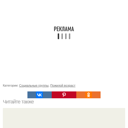
Категории:
Социальные группы
,
Пожилой возраст
Читайте также