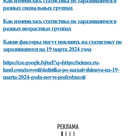
Как изменилась статистика по заразившимся в
разных социальных группах
Как изменилась статистика по заразившимся в
разных возрастных группах
Какие факторы могут повлиять на статистику по
заразившимся на 19 марта 2024 года
https://cse.google.bj/url?q=https://science.ru-
land.com/novosti/statistika-po-zarazivshimsya-na-19-
marta-2024-goda-novye-podrobnosti