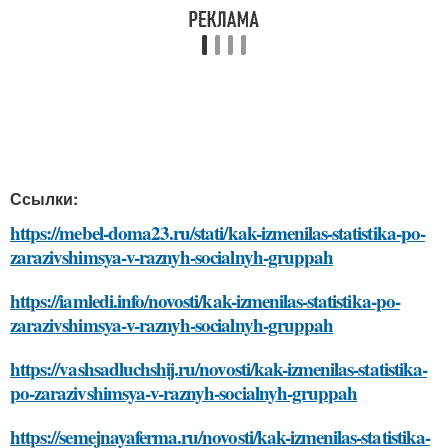
Ссылки:
https://mebel-doma23.ru/stati/kak-izmenilas-statistika-po-
zarazivshimsya-v-raznyh-socialnyh-gruppah
https://iamledi.info/novosti/kak-izmenilas-statistika-po-
zarazivshimsya-v-raznyh-socialnyh-gruppah
https://vashsadluchshij.ru/novosti/kak-izmenilas-statistika-
po-zarazivshimsya-v-raznyh-socialnyh-gruppah
https://semejnayaferma.ru/novosti/kak-izmenilas-statistika-