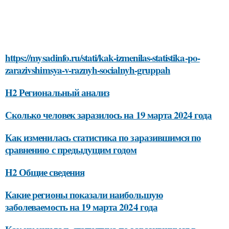
https://mysadinfo.ru/stati/kak-izmenilas-statistika-po-
zarazivshimsya-v-raznyh-socialnyh-gruppah
H2 Региональный анализ
Сколько человек заразилось на 19 марта 2024 года
Как изменилась статистика по заразившимся по
сравнению с предыдущим годом
H2 Общие сведения
Какие регионы показали наибольшую
заболеваемость на 19 марта 2024 года