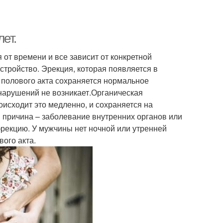
ет.
от времени и все зависит от конкретной
стройство. Эрекция, которая появляется в
е полового акта сохраняется нормальное
нарушений не возникает.Органическая
оисходит это медленно, и сохраняется на
я причина – заболевание внутренних органов или
рекцию. У мужчины нет ночной или утренней
вого акта.