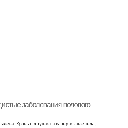
дистые заболевания полового
 члена. Кровь поступает в кавернозные тела,