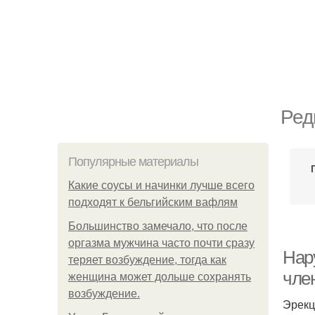
Ред
Популярные материалы
Какие соусы и начинки лучше всего
подходят к бельгийским вафлям
Большинство замечало, что после
оргазма мужчина часто почти сразу
Нар
теряет возбуждение, тогда как
чле
женщина может дольше сохранять
возбуждение.
Эрекц