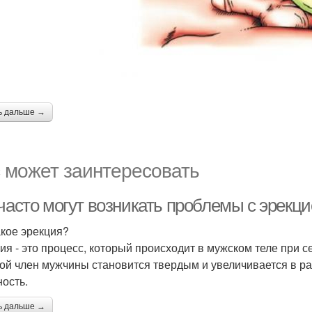
ь дальше →
 может заинтересовать
часто могут возникать проблемы с эрекци
акое эрекция?
ия - это процесс, который происходит в мужском теле при 
ой член мужчины становится твердым и увеличивается в ра
ность.
ь дальше →