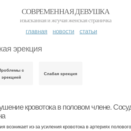
СОВРЕМЕННАЯ ДЕВУШКА
изысканная и жгучая женская страничка
главная
новости
статьи
кая эрекция
Проблемы с
Слабая эрекция
эрекцией
ушение кровотока в половом члене. Сосу
на
ия возникает из-за усиления кровотока в артериях полового