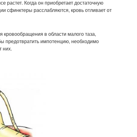
се растет. Когда он приобретает достаточную
ции сфинктеры расслабляются, кровь отливает от
 кровообращения в области малого таза,
обы предотвратить импотенцию, необходимо
 них.