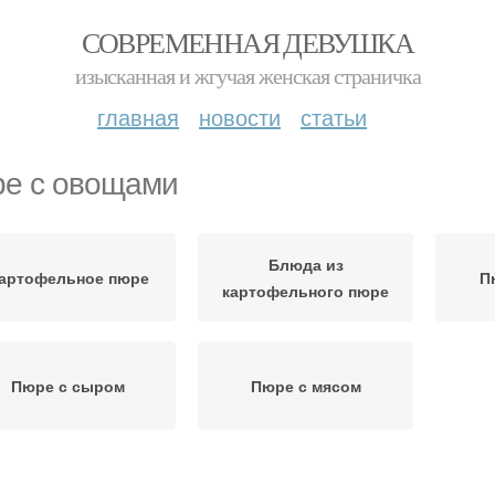
СОВРЕМЕННАЯ ДЕВУШКА
изысканная и жгучая женская страничка
главная
новости
статьи
е с овощами
Блюда из
артофельное пюре
П
картофельного пюре
Пюре с сыром
Пюре с мясом