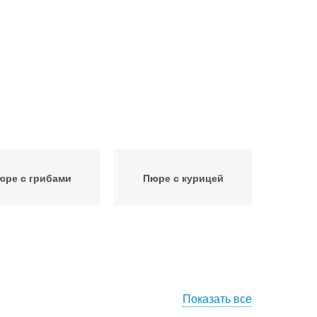
юре с грибами
Пюре с курицей
Показать все