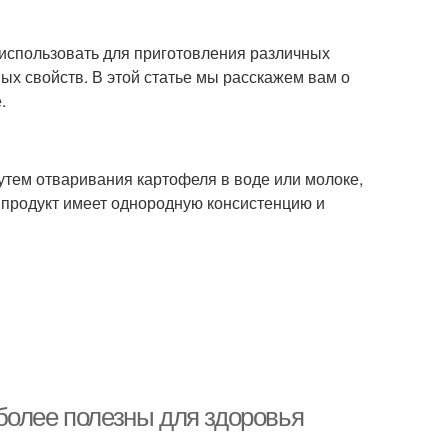
 использовать для приготовления различных
ных свойств. В этой статье мы расскажем вам о
.
путем отваривания картофеля в воде или молоке,
й продукт имеет однородную консистенцию и
более полезны для здоровья