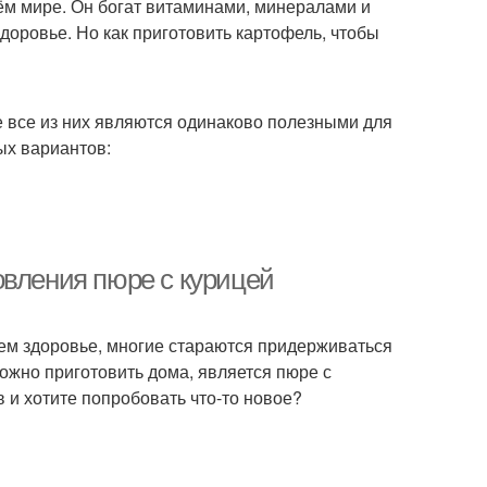
ём мире. Он богат витаминами, минералами и
доровье. Но как приготовить картофель, чтобы
 все из них являются одинаково полезными для
ых вариантов:
овления пюре с курицей
оем здоровье, многие стараются придерживаться
ожно приготовить дома, является пюре с
в и хотите попробовать что-то новое?