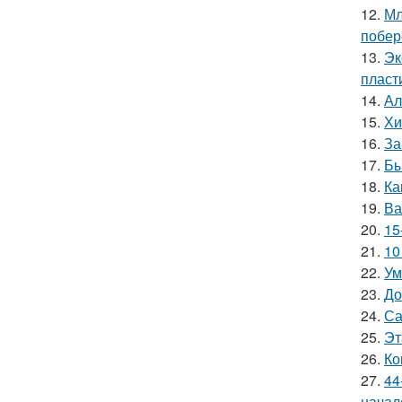
12.
Мл
побер
13.
Эк
пласт
14.
Ал
15.
Хи
16.
За
17.
Бы
18.
Ка
19.
Ва
20.
15
21.
10
22.
Ум
23.
До
24.
Са
25.
Эт
26.
Ко
27.
44
начал