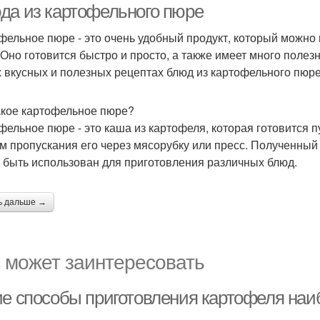
да из картофельного пюре
фельное пюре - это очень удобный продукт, который можно
 Оно готовится быстро и просто, а также имеет много полез
 вкусных и полезных рецептах блюд из картофельного пюре
акое картофельное пюре?
фельное пюре - это каша из картофеля, которая готовится 
ем пропускания его через мясорубку или пресс. Полученны
 быть использован для приготовления различных блюд.
ь дальше →
 может заинтересовать
ие способы приготовления картофеля наи