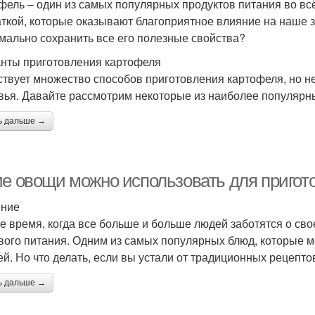
фель – один из самых популярных продуктов питания во вс
аткой, которые оказывают благоприятное влияние на наше з
мально сохранить все его полезные свойства?
нты приготовления картофеля
твует множество способов приготовления картофеля, но не
вья. Давайте рассмотрим некоторые из наиболее популярн
ь дальше →
ие овощи можно использовать для пригот
ение
е время, когда все больше и больше людей заботятся о св
вого питания. Одним из самых популярных блюд, которые м
ей. Но что делать, если вы устали от традиционных рецепто
ь дальше →