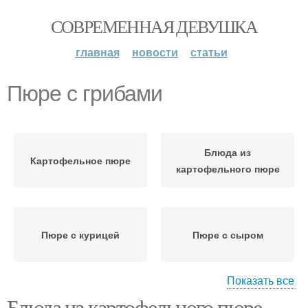
СОВРЕМЕННАЯ ДЕВУШКА
главная
новости
статьи
Пюре с грибами
Блюда из
Картофельное пюре
картофельного пюре
Пюре с курицей
Пюре с сыром
Показать все
Блюда из картофельного пюре