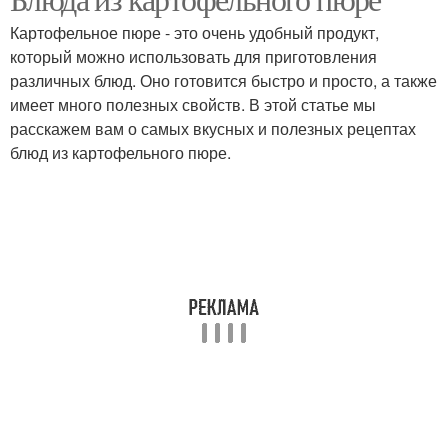
Пюре с овощами
Пюре с мясом
Картофельное пюре - это очень удобный продукт,
который можно использовать для приготовления
различных блюд. Оно готовится быстро и просто, а также
имеет много полезных свойств. В этой статье мы
расскажем вам о самых вкусных и полезных рецептах
блюд из картофельного пюре.