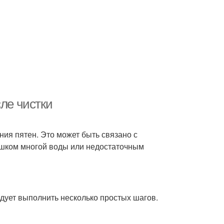
сле чистки
ния пятен. Это может быть связано с
шком многой воды или недостаточным
едует выполнить несколько простых шагов.