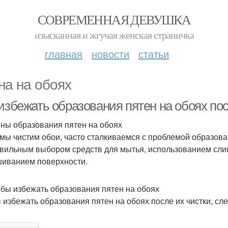
СОВРЕМЕННАЯ ДЕВУШКА
изысканная и жгучая женская страничка
главная
новости
статьи
на на обоях
 избежать образования пятен на обоях по
ны образования пятен на обоях
 мы чистим обои, часто сталкиваемся с проблемой образова
вильным выбором средств для мытья, использованием сли
иванием поверхности.
бы избежать образования пятен на обоях
 избежать образования пятен на обоях после их чистки, сл