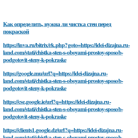
Как определить, нужна ли чистка стен перед
покраской
https://inva.ru/bitrix/rk.php?goto=https://idei-dizajna.ru-
land.com/stati/chistka-sten-s-oboyami-prostoy-sposob-
podgotovit-steny-k-pokraske
https://google.mu/url?q=https://idei-dizajna.ru-
land.com/stati/chistka-sten-s-oboyami-prostoy-sposob-
podgotovit-steny-k-pokraske
https://cse.google.ie/url?q=https://idei-dizajna.ru-
land.com/stati/chistka-sten-s-oboyami-prostoy-sposob-
podgotovit-steny-k-pokraske
https://clients1.google.dz/url?q=https://idei-dizajna.ru-
land.com/stati/chistka-sten-s-oboyami-prostoy-sposob-