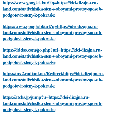
https://www.google.ki/url?q=https://idei-dizajna.ru-
land.com/stati/chistka-sten-s-oboyami-prostoy-sposob-
podgotovit-steny-k-pokraske
https://www.google.bf/url?q=https://idei-dizajna.ru-
land.com/stati/chistka-sten-s-oboyami-prostoy-sposob-
podgotovit-steny-k-pokraske
https://dddso.com/go.php?url=https://idei-dizajna.ru-
land.com/stati/chistka-sten-s-oboyami-prostoy-sposob-
podgotovit-steny-k-pokraske
https://mx2.radiant.net/Redirect/https://idei-dizajna.ru-
land.com/stati/chistka-sten-s-oboyami-prostoy-sposob-
podgotovit-steny-k-pokraske
https://atchs.jp/jump?u=https://idei-dizajna.ru-
land.com/stati/chistka-sten-s-oboyami-prostoy-sposob-
podgotovit-steny-k-pokraske