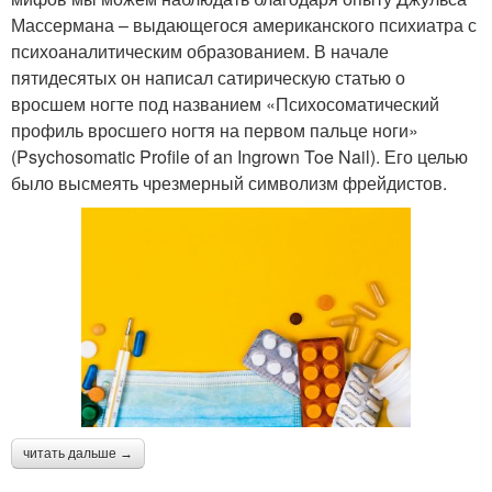
Массермана – выдающегося американского психиатра с
психоаналитическим образованием. В начале
пятидесятых он написал сатирическую статью о
вросшем ногте под названием «Психосоматический
профиль вросшего ногтя на первом пальце ноги»
(Psychosomatic Profile of an Ingrown Toe Nail). Его целью
было высмеять чрезмерный символизм фрейдистов.
читать дальше →