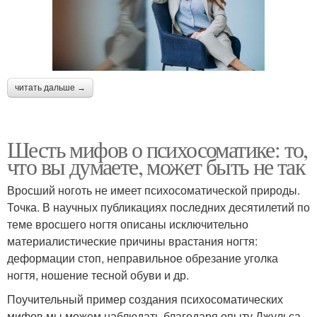
читать дальше →
Шесть мифов о психосоматике: то,
что вы думаете, может быть не так
Вросший ноготь не имеет психосоматической природы.
Точка. В научных публикациях последних десятилетий по
теме вросшего ногтя описаны исключительно
материалистические причины врастания ногтя:
деформации стоп, неправильное обрезание уголка
ногтя, ношение тесной обуви и др.
Поучительный пример создания психосоматических
мифов мы можем наблюдать благодаря опыту Джульса