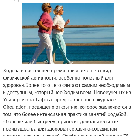
Ходьба в настоящее время признается, как вид
физической активности, особенно полезный для
здоровья.Более того , его считают самым необходимым
и доступным, который необходим всем. Новоеученых из
Университета Тафтса, представленное в журнале
Circulation, посвящено открытию, которое заключается в
том, что более интенсивная практика занятий ходьбой,
«больше или быстрее», приносит дополнительные
преимущества для здоровья сердечно-сосудистой
системы пожилых людей. Особенно у людей старше 75