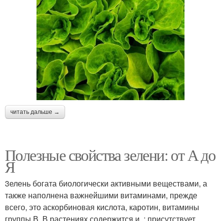
читать дальше →
Полезные свойства зелени: от А до
Я
3елень богата биологически активными веществами, а
также наполнена важнейшими витаминами, прежде
всего, это аскорбиновая кислота, каротин, витамины
группы В. В растениях содержится,и,,; присутствует