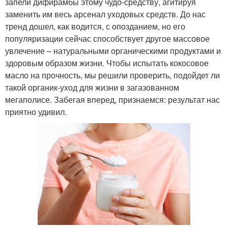
запели дифирамбы этому чудо-средству, агитируя
заменить им весь арсенал уходовых средств. До нас
тренд дошел, как водится, с опозданием, но его
популяризации сейчас способствует другое массовое
увлечение – натуральными органическими продуктами и
здоровым образом жизни. Чтобы испытать кокосовое
масло на прочность, мы решили проверить, подойдет ли
такой органик-уход для жизни в загазованном
мегаполисе. Забегая вперед, признаемся: результат нас
приятно удивил.