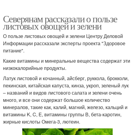
Северянам рассказали о пользе
листовых овощей и зелени
О пользе листовых овощей и зелени Центру Деловой
Информации рассказали эксперты проекта "Здоровое
питание".
Какие витамины и минеральные вещества содержат эти
низкокалорийные продукты.
Латук листовой и кочанный, айсберг, руккола, брокколи,
пекинская, китайская капуста, кинза, укроп, зеленый лук
– названий и видов листового салата и зелени очень
много, и все они содержат большое количество
минералов, такие как, калий, магний, железо, кальций и
витамины K, C, E, витамины группы В, бета-каротин,
жирные кислоты Омега-3, лютеин.