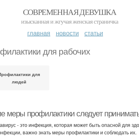
СОВРЕМЕННАЯ ДЕВУШКА
изысканная и жгучая женская страничка
главная
новости
статьи
филактики для рабочих
Профилактики для
людей
ие меры профилактики следует принимать
авирус - это инфекция, которая может быть опасной для здо
инфекции, важно знать меры профилактики и соблюдать их.