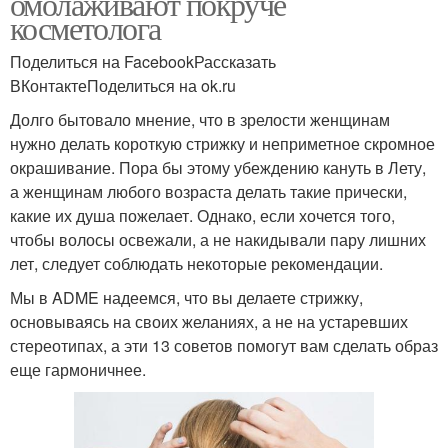
омолаживают покруче
косметолога
Поделиться на FacebookРассказать
ВКонтактеПоделиться на ok.ru
Долго бытовало мнение, что в зрелости женщинам
нужно делать короткую стрижку и неприметное скромное
окрашивание. Пора бы этому убеждению кануть в Лету,
а женщинам любого возраста делать такие прически,
какие их душа пожелает. Однако, если хочется того,
чтобы волосы освежали, а не накидывали пару лишних
лет, следует соблюдать некоторые рекомендации.
Мы в ADME надеемся, что вы делаете стрижку,
основываясь на своих желаниях, а не на устаревших
стереотипах, а эти 13 советов помогут вам сделать образ
еще гармоничнее.