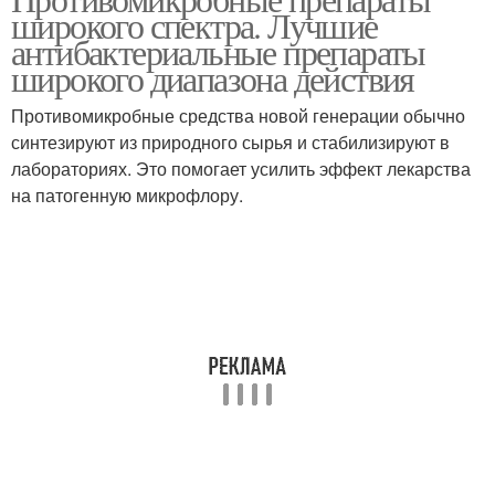
Препараты для горла
широкого спектра. Лучшие
антибактериальные препараты
широкого диапазона действия
Противомикробные средства новой генерации обычно
синтезируют из природного сырья и стабилизируют в
лабораториях. Это помогает усилить эффект лекарства
на патогенную микрофлору.