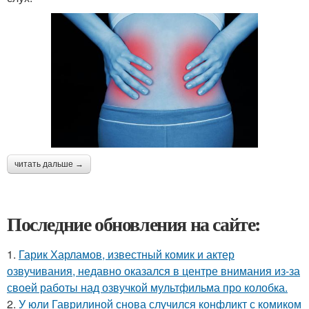
читать дальше →
Последние обновления на сайте:
1.
Гарик Харламов, известный комик и актер
озвучивания, недавно оказался в центре внимания из-за
своей работы над озвучкой мультфильма про колобка.
2.
У юли Гаврилиной снова случился конфликт с комиком