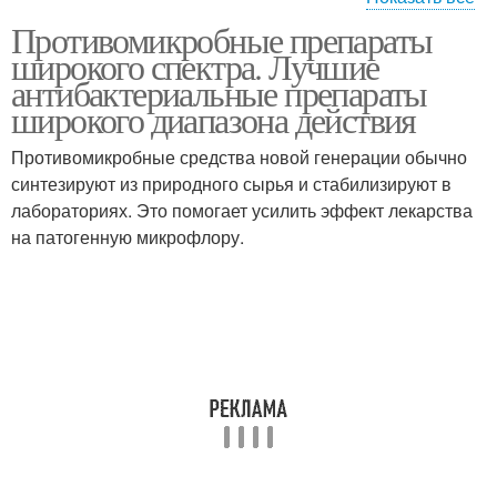
Противомикробные препараты
Препараты для горла
широкого спектра. Лучшие
антибактериальные препараты
широкого диапазона действия
Противомикробные средства новой генерации обычно
синтезируют из природного сырья и стабилизируют в
лабораториях. Это помогает усилить эффект лекарства
на патогенную микрофлору.