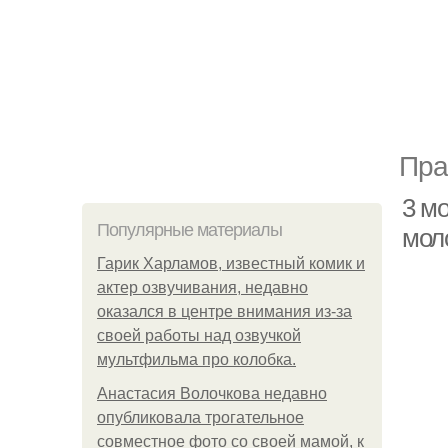
Пра
3 м
Популярные материалы
мол
Гарик Харламов, известный комик и
актер озвучивания, недавно
оказался в центре внимания из-за
своей работы над озвучкой
мультфильма про колобка.
Анастасия Волочкова недавно
опубликовала трогательное
совместное фото со своей мамой, к