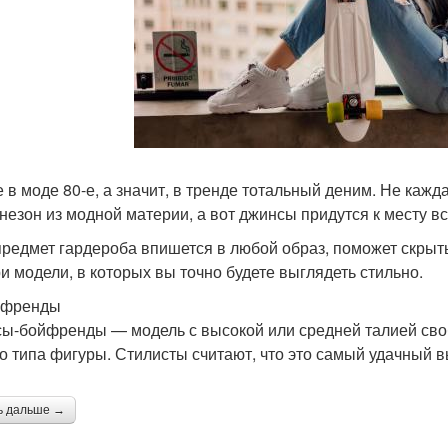
 в моде 80-е, а значит, в тренде тотальный деним. Не кажд
незон из модной материи, а вот джинсы придутся к месту вс
предмет гардероба впишется в любой образ, поможет скрыть
ри модели, в которых вы точно будете выглядеть стильно.
йфренды
ы-бойфренды — модель с высокой или средней талией своб
о типа фигуры. Стилисты считают, что это самый удачный 
ь дальше →