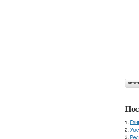
читат
Пос
1.
Ген
2.
Уме
3.
Ред