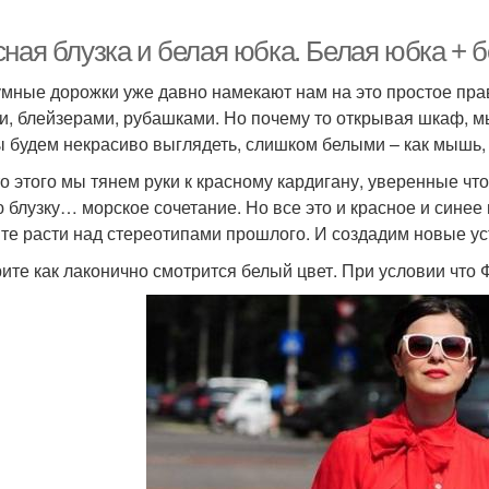
ная блузка и белая юбка. Белая юбка + б
мные дорожки уже давно намекают нам на это простое прав
и, блейзерами, рубашками. Но почему то открывая шкаф, м
ы будем некрасиво выглядеть, слишком белыми – как мышь, 
о этого мы тянем руки к красному кардигану, уверенные чт
 блузку… морское сочетание. Но все это и красное и синее 
те расти над стереотипами прошлого. И создадим новые ус
ите как лаконично смотрится белый цвет. При условии что