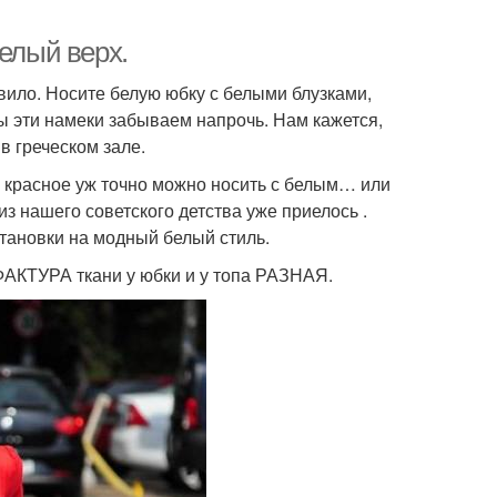
елый верх.
ило. Носите белую юбку с белыми блузками,
ы эти намеки забываем напрочь. Нам кажется,
в греческом зале.
о красное уж точно можно носить с белым… или
из нашего советского детства уже приелось .
тановки на модный белый стиль.
 ФАКТУРА ткани у юбки и у топа РАЗНАЯ.