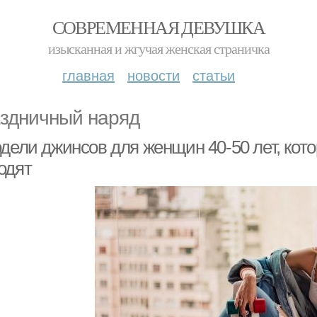
СОВРЕМЕННАЯ ДЕВУШКА
изысканная и жгучая женская страничка
главная
новости
статьи
здничный наряд
одели джинсов для женщин 40-50 лет, ко
одят