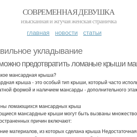
СОВРЕМЕННАЯ ДЕВУШКА
изысканная и жгучая женская страничка
главная
новости
статьи
вильное укладывание
 можно предотвратить ломаные крыши м
акое мансардная крыша?
рдная крыша - это особый тип крыши, который часто исполь
атной формой и наличием мансарды - дополнительного эта
ны ломающихся мансардных крыш
щиеся мансардные крыши могут быть вызваны множеством
остраненных причин включают:
ние материалов, из которых сделана крыша Недостаточная