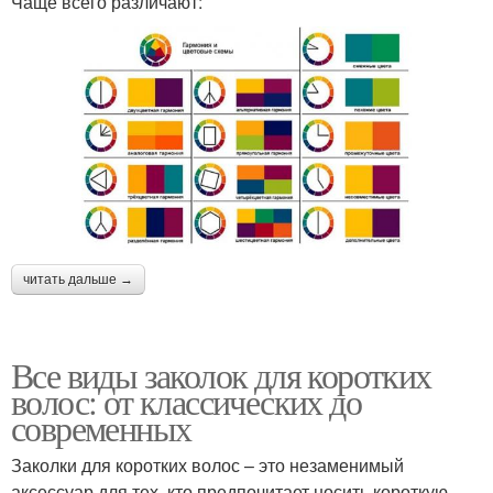
Чаще всего различают:
читать дальше →
Все виды заколок для коротких
волос: от классических до
современных
Заколки для коротких волос – это незаменимый
аксессуар для тех, кто предпочитает носить короткую