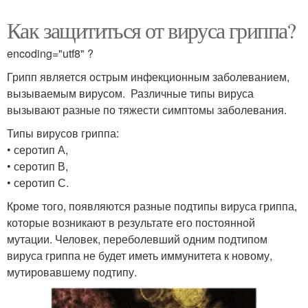
Как защититься от вируса гриппа?
encoding="utf8" ?
Грипп является острым инфекционным заболеванием,
вызываемым вирусом. Различные типы вируса
вызывают разные по тяжести симптомы заболевания.
Типы вирусов гриппа:
• серотип А,
• серотип В,
• серотип С.
Кроме того, появляются разные подтипы вируса гриппа,
которые возникают в результате его постоянной
мутации. Человек, переболевший одним подтипом
вируса гриппа не будет иметь иммунитета к новому,
мутировавшему подтипу.