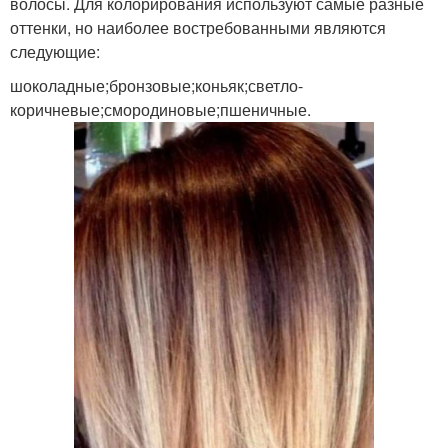
волосы. Для колорирования используют самые разные
оттенки, но наиболее востребованными являются
следующие:
шоколадные;бронзовые;коньяк;светло-
коричневые;смородиновые;пшеничные.