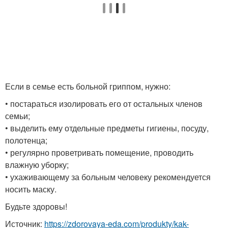
Если в семье есть больной гриппом, нужно:
• постараться изолировать его от остальных членов
семьи;
• выделить ему отдельные предметы гигиены, посуду,
полотенца;
• регулярно проветривать помещение, проводить
влажную уборку;
• ухаживающему за больным человеку рекомендуется
носить маску.
Будьте здоровы!
Источник:
https://zdorovaya-eda.com/produkty/kak-