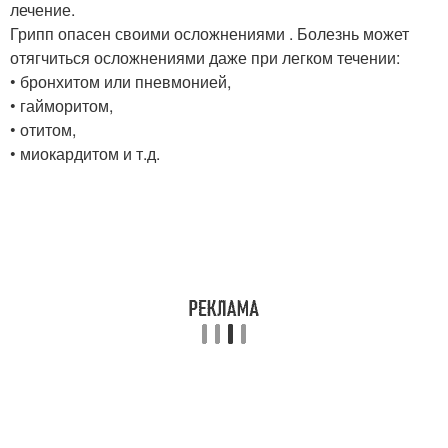
лечение.
Грипп опасен своими осложнениями . Болезнь может
отягчиться осложнениями даже при легком течении:
• бронхитом или пневмонией,
• гайморитом,
• отитом,
• миокардитом и т.д.