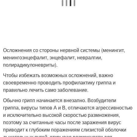
Осложнения со стороны нервной системы (менингит,
менингоэнцефалит, энцефалит, невралгии,
полирадикулоневриты).
Чтобы избежать возможных осложнений, важно
своевременно проводить профилактику гриппа и
правильно лечить само заболевание.
Обычно грипп начинается внезапно. Возбудители
гриппа, вирусы типов А и В, отличаются агрессивностью
и исключительно высокой скоростью размножения,
поэтому за считанные часы после заражения вирус
приводит к глубоким поражениям слизистой оболочки
дыхательных путей, открывая возможности для