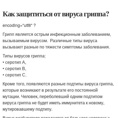
Как защититься от вируса гриппа?
encoding="utf8" ?
Грипп является острым инфекционным заболеванием,
вызываемым вирусом. Различные типы вируса
вызывают разные по тяжести симптомы заболевания.
Типы вирусов гриппа:
• серотип А,
• серотип В,
• серотип С.
Кроме того, появляются разные подтипы вируса гриппа,
которые возникают в результате его постоянной
мутации. Человек, переболевший одним подтипом
вируса гриппа не будет иметь иммунитета к новому,
мутировавшему подтипу.
Вирус возбудителя передается от больного человека к