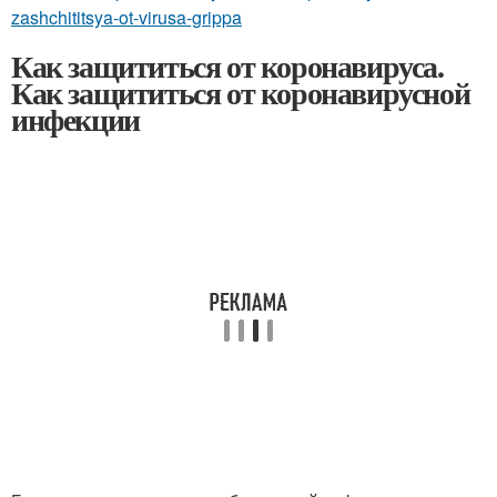
zashchititsya-ot-virusa-grippa
Как защититься от коронавируса.
Как защититься от коронавирусной
инфекции