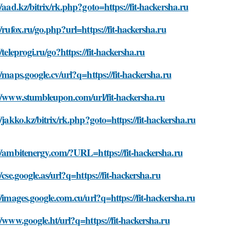
//aad.kz/bitrix/rk.php?goto=https://fit-hackersha.ru
//rufox.ru/go.php?url=https://fit-hackersha.ru
//teleprogi.ru/go?https://fit-hackersha.ru
//maps.google.cv/url?q=https://fit-hackersha.ru
//www.stumbleupon.com/url/fit-hackersha.ru
//jakko.kz/bitrix/rk.php?goto=https://fit-hackersha.ru
//ambitenergy.com/?URL=https://fit-hackersha.ru
//cse.google.as/url?q=https://fit-hackersha.ru
//images.google.com.cu/url?q=https://fit-hackersha.ru
//www.google.ht/url?q=https://fit-hackersha.ru