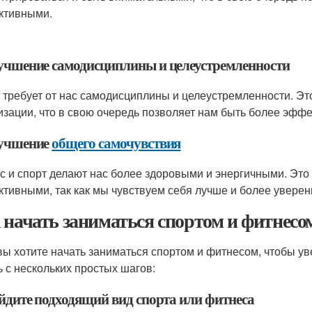
ктивными.
лучшение самодисциплины и целеустремленности
 требует от нас самодисциплины и целеустремленности. Эт
изации, что в свою очередь позволяет нам быть более эфф
лучшение
общего самочувствия
с и спорт делают нас более здоровыми и энергичными. Эт
ктивными, так как мы чувствуем себя лучше и более уверен
 начать заниматься спортом и фитнесо
вы хотите начать заниматься спортом и фитнесом, чтобы у
ь с нескольких простых шагов:
айдите подходящий вид спорта или фитнеса