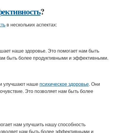
фективность
?
сть
в нескольких аспектах:
шает наше здоровье. Это помогает нам быть
 нам быть более продуктивными и эффективными.
о и улучшают наше
психическое здоровье
. Они
мочувствие. Это позволяет нам быть более
могает нам улучшить нашу способность
позволяет нам быть более эффективными и