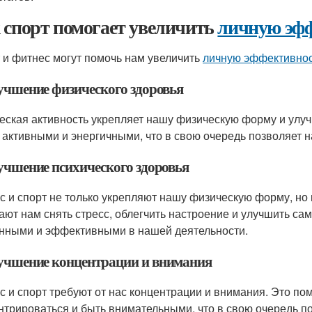
 спорт помогает увеличить
личную эф
 и фитнес могут помочь нам увеличить
личную эффективно
лучшение физического здоровья
еская активность укрепляет нашу физическую форму и улуч
 активными и энергичными, что в свою очередь позволяет
лучшение психического здоровья
с и спорт не только укрепляют нашу физическую форму, н
ают нам снять стресс, облегчить настроение и улучшить са
нными и эффективными в нашей деятельности.
лучшение концентрации и внимания
с и спорт требуют от нас концентрации и внимания. Это по
нтрироваться и быть внимательными, что в свою очередь 