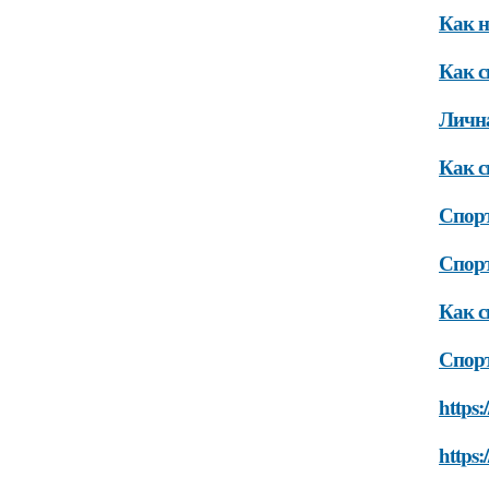
Как н
Как с
Лична
Как с
Спорт
Спорт
Как с
Спорт
https:
https: