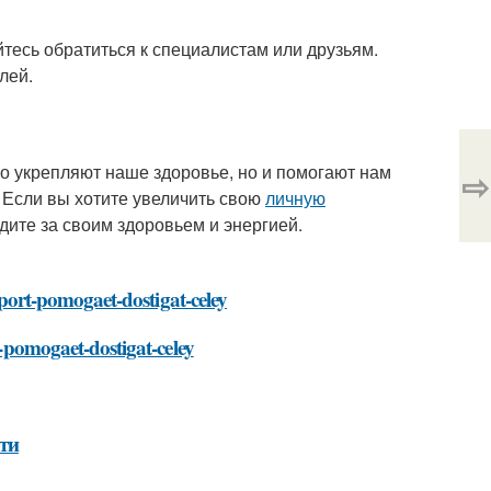
йтесь обратиться к специалистам или друзьям.
лей.
ко укрепляют наше здоровье, но и помогают нам
⇨
 Если вы хотите увеличить свою
личную
дите за своим здоровьем и энергией.
-sport-pomogaet-dostigat-celey
t-pomogaet-dostigat-celey
ти