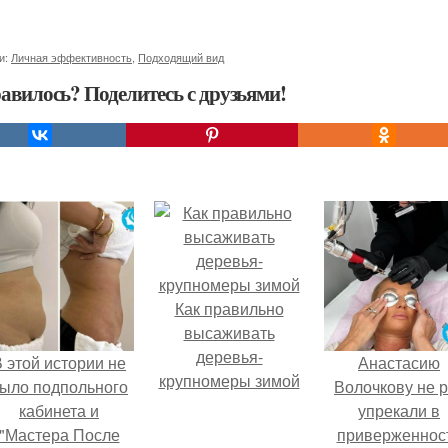
и:
Личная эффективность
,
Подходящий вид
авилось? Поделитесь с друзьями!
Как правильно
высаживать
деревья-
 этой истории не
Анастасию
крупномеры зимой
ыло подпольного
Волочкову не р
кабинета и
упрекали в
"Мастера После
приверженнос