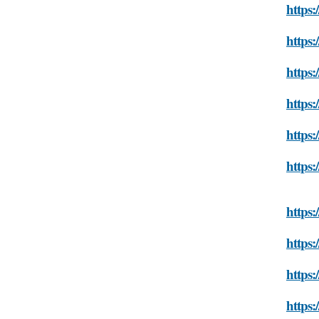
https:
https:
https:
https:
https:
https:
https:
https:
https:
https: