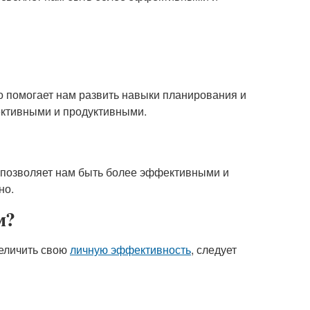
о помогает нам развить навыки планирования и
ективными и продуктивными.
о позволяет нам быть более эффективными и
но.
м?
величить свою
личную эффективность
, следует