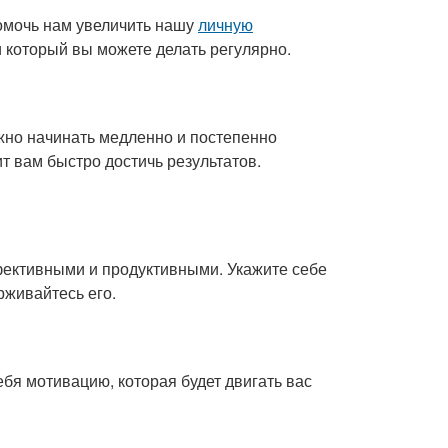
помочь нам увеличить нашу
личную
и который вы можете делать регулярно.
жно начинать медленно и постепенно
т вам быстро достичь результатов.
ективными и продуктивными. Укажите себе
рживайтесь его.
ебя мотивацию, которая будет двигать вас