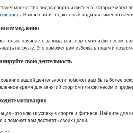
твует множество видов спорта и фитнеса, которые могут 
тивность
. Важно найти тот, который подходит именно вам 
ачните медленно
вы только начинаете заниматься спортом или фитнесом, ва
чивать нагрузку. Это поможет вам избежать травм и позволи
ланируйте свою деятельность
рование вашей деятельности поможет вам быть более эфф
еленное время для занятий спортом или фитнесом и приде
аходите мотивацию
ация - это ключ к успеху в спорте и фитнесе. Найдите для с
д и поможет вам достигать своих целей.