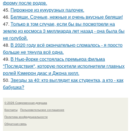
форму после родов.
45.
Пирожное из кукурузных палочек.
46.
Беляши. Сочные, нежные и очень вкусные беляши!
47.
Только в том случае, если бы вы посмотрели на
землю из космоса 3 миллиарда лет назад - она была бы
не голубой.
48.
В 2020 году всё окончательно сломалось - я просто
больше не тянула всё одна.
49.
В Нью-йорке состоялась премьера фильма
"Последствия", которую посетили исполнители главных
ролей Кэмерон диас и Джона хилл.
50.
Звезды за 40: кто выглядит как студентка, а кто - как
бабушка?
© 2026 Современная девушка
Контакты
Пользовательское соглашение
Политика конфидециальности
Обратная связь