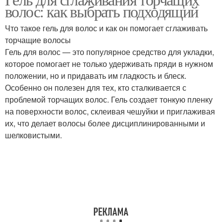
Ингредиенты в геле
Гели для укладки
волос: как выбрать подходящий
Что такое гель для волос и как он помогает сглаживать
торчащие волосы
Гели для кудрявых
Гель для волос — это популярное средство для укладки,
волос
которое помогает не только удерживать пряди в нужном
положении, но и придавать им гладкость и блеск.
Особенно он полезен для тех, кто сталкивается с
проблемой торчащих волос. Гель создает тонкую пленку
на поверхности волос, склеивая чешуйки и приглаживая
их, что делает волосы более дисциплинированными и
шелковистыми.