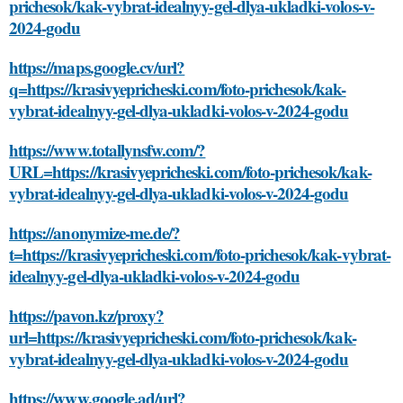
prichesok/kak-vybrat-idealnyy-gel-dlya-ukladki-volos-v-
2024-godu
https://maps.google.cv/url?
q=https://krasivyepricheski.com/foto-prichesok/kak-
vybrat-idealnyy-gel-dlya-ukladki-volos-v-2024-godu
https://www.totallynsfw.com/?
URL=https://krasivyepricheski.com/foto-prichesok/kak-
vybrat-idealnyy-gel-dlya-ukladki-volos-v-2024-godu
https://anonymize-me.de/?
t=https://krasivyepricheski.com/foto-prichesok/kak-vybrat-
idealnyy-gel-dlya-ukladki-volos-v-2024-godu
https://pavon.kz/proxy?
url=https://krasivyepricheski.com/foto-prichesok/kak-
vybrat-idealnyy-gel-dlya-ukladki-volos-v-2024-godu
https://www.google.ad/url?