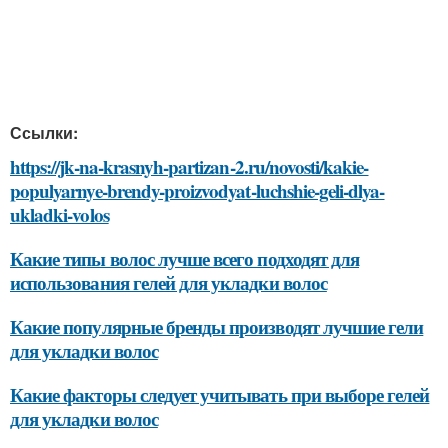
Ссылки:
https://jk-na-krasnyh-partizan-2.ru/novosti/kakie-
populyarnye-brendy-proizvodyat-luchshie-geli-dlya-
ukladki-volos
Какие типы волос лучше всего подходят для
использования гелей для укладки волос
Какие популярные бренды производят лучшие гели
для укладки волос
Какие факторы следует учитывать при выборе гелей
для укладки волос