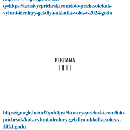
q=https://krasivyepricheski.com/foto-prichesok/kak-
vybrat-idealnyy-gel-dlya-ukladki-volos-v-2024-godu
https://google.ba/url?q=https://krasivyepricheski.com/foto-
prichesok/kak-vybrat-idealnyy-gel-dlya-ukladki-volos-v-
2024-godu