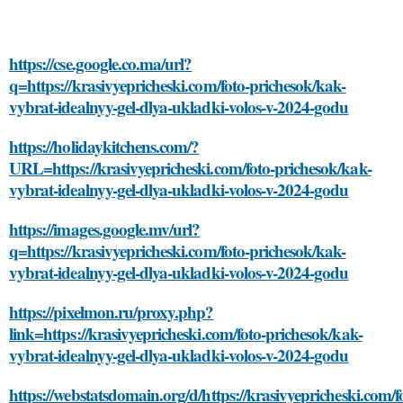
https://cse.google.co.ma/url?
q=https://krasivyepricheski.com/foto-prichesok/kak-
vybrat-idealnyy-gel-dlya-ukladki-volos-v-2024-godu
https://holidaykitchens.com/?
URL=https://krasivyepricheski.com/foto-prichesok/kak-
vybrat-idealnyy-gel-dlya-ukladki-volos-v-2024-godu
https://images.google.mv/url?
q=https://krasivyepricheski.com/foto-prichesok/kak-
vybrat-idealnyy-gel-dlya-ukladki-volos-v-2024-godu
https://pixelmon.ru/proxy.php?
link=https://krasivyepricheski.com/foto-prichesok/kak-
vybrat-idealnyy-gel-dlya-ukladki-volos-v-2024-godu
https://webstatsdomain.org/d/https://krasivyepricheski.com/f