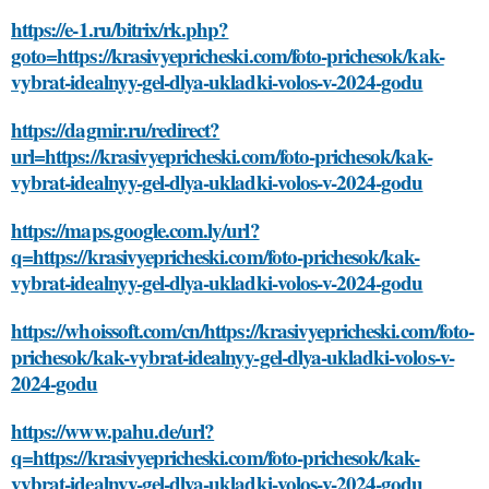
https://e-1.ru/bitrix/rk.php?
goto=https://krasivyepricheski.com/foto-prichesok/kak-
vybrat-idealnyy-gel-dlya-ukladki-volos-v-2024-godu
https://dagmir.ru/redirect?
url=https://krasivyepricheski.com/foto-prichesok/kak-
vybrat-idealnyy-gel-dlya-ukladki-volos-v-2024-godu
https://maps.google.com.ly/url?
q=https://krasivyepricheski.com/foto-prichesok/kak-
vybrat-idealnyy-gel-dlya-ukladki-volos-v-2024-godu
https://whoissoft.com/cn/https://krasivyepricheski.com/foto-
prichesok/kak-vybrat-idealnyy-gel-dlya-ukladki-volos-v-
2024-godu
https://www.pahu.de/url?
q=https://krasivyepricheski.com/foto-prichesok/kak-
vybrat-idealnyy-gel-dlya-ukladki-volos-v-2024-godu