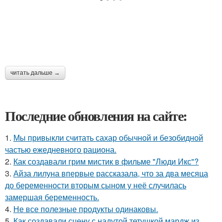
читать дальше →
Последние обновления на сайте:
1.
Мы привыкли считать сахар обычной и безобидной
частью ежедневного рациона.
2.
Как создавали грим мистик в фильме "Люди Икс"?
3.
Айза лилуна впервые рассказала, что за два месяца
до беременности вторым сыном у неё случилась
замершая беременность.
4.
Не все полезные продукты одинаковы.
5.
Как создавали сцену с надутой тетушкой мардж из