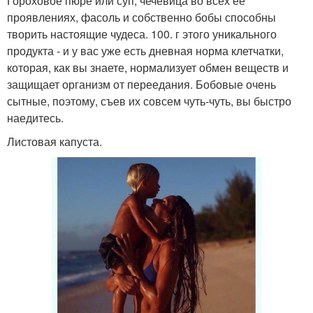
Гороховое пюре или суп, чечевица во всех ее
проявлениях, фасоль и собственно бобы способны
творить настоящие чудеса. 100. г этого уникального
продукта - и у вас уже есть дневная норма клетчатки,
которая, как вы знаете, нормализует обмен веществ и
защищает организм от переедания. Бобовые очень
сытные, поэтому, съев их совсем чуть-чуть, вы быстро
наедитесь.
Листовая капуста.