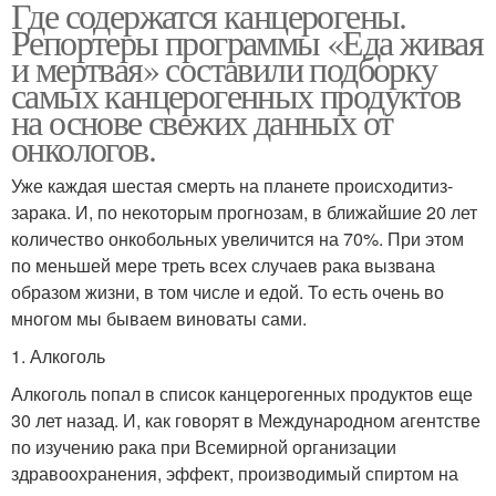
Где содержатся канцерогены.
Репортеры программы «Еда живая
и мертвая» составили подборку
самых канцерогенных продуктов
на основе свежих данных от
онкологов.
Уже каждая шестая смерть на планете происходитиз-
зарака. И, по некоторым прогнозам, в ближайшие 20 лет
количество онкобольных увеличится на 70%. При этом
по меньшей мере треть всех случаев рака вызвана
образом жизни, в том числе и едой. То есть очень во
многом мы бываем виноваты сами.
1. Алкоголь
Алкоголь попал в список канцерогенных продуктов еще
30 лет назад. И, как говорят в Международном агентстве
по изучению рака при Всемирной организации
здравоохранения, эффект, производимый спиртом на