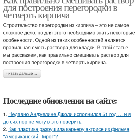
для построения перегородки в
четверть кирпича
Строительство перегородки из кирпича – это не самое
сложное дело, но для этого необходимо знать некоторые
особенности. Одной из таких особенностей является
правильная смесь раствора для кладки. В этой статье
мы расскажем, как правильно смешивать раствор для
построения перегородки в четверть кирпича.
читать дальше →
Последние обновления на сайте:
1.
Недавно Анджелине Джоли исполнился 51 год … и я
до сих пор не могу в это поверить.
2.
Как пластика разрушила карьеру актрисе из фильма
"Американский Пирог"?