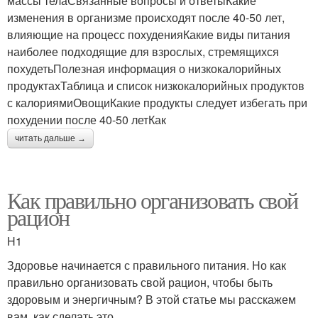
массы телаСвязанные вопросы и ответыКакие
изменения в организме происходят после 40-50 лет,
влияющие на процесс похуденияКакие виды питания
наиболее подходящие для взрослых, стремящихся
похудетьПолезная информация о низкокалорийных
продуктахТаблица и список низкокалорийных продуктов
с калориямиОвощиКакие продукты следует избегать при
похудении после 40-50 летКак
читать дальше →
Как правильно организовать свой
рацион
H1
Здоровье начинается с правильного питания. Но как
правильно организовать свой рацион, чтобы быть
здоровым и энергичным? В этой статье мы расскажем
вам, как сделать это.