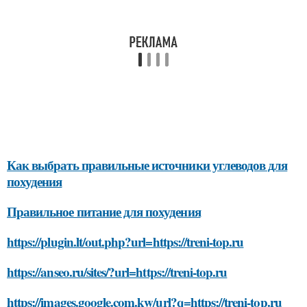
Как выбрать правильные источники углеводов для
похудения
Правильное питание для похудения
https://plugin.lt/out.php?url=https://treni-top.ru
https://anseo.ru/sites/?url=https://treni-top.ru
https://images.google.com.kw/url?q=https://treni-top.ru