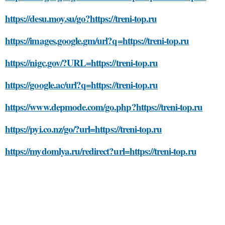
https://desu.moy.su/go?https://treni-top.ru
https://images.google.gm/url?q=https://treni-top.ru
https://nigc.gov/?URL=https://treni-top.ru
https://google.ac/url?q=https://treni-top.ru
https://www.depmode.com/go.php?https://treni-top.ru
https://pyi.co.nz/go/?url=https://treni-top.ru
https://mydomlya.ru/redirect?url=https://treni-top.ru