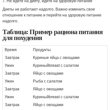
7. Не идите на диету, идите на здоровую питание
Диеты не работают надолго. Важно изменить свое
отношение к питанию и перейти на здоровую питание
надолго.
Таблица: Пример рациона питания
для похудения
Время
Продукты
Завтрак
Куриные яйца с овощами
Ужин
Куриныйbreast с салатом
Завтрак
Яйцо с овощами
Ужин
Рыба с салатом
Завтрак
Яйцо с овощами
Ужин
Куриныйbreast с салатом
Завтрак
Яйцо с овощами