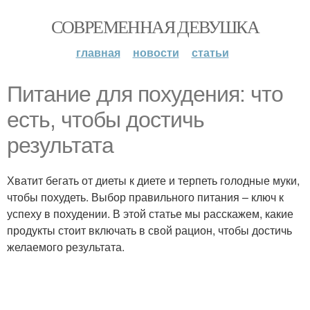
СОВРЕМЕННАЯ ДЕВУШКА
главная
новости
статьи
Питание для похудения: что
есть, чтобы достичь
результата
Хватит бегать от диеты к диете и терпеть голодные муки,
чтобы похудеть. Выбор правильного питания – ключ к
успеху в похудении. В этой статье мы расскажем, какие
продукты стоит включать в свой рацион, чтобы достичь
желаемого результата.