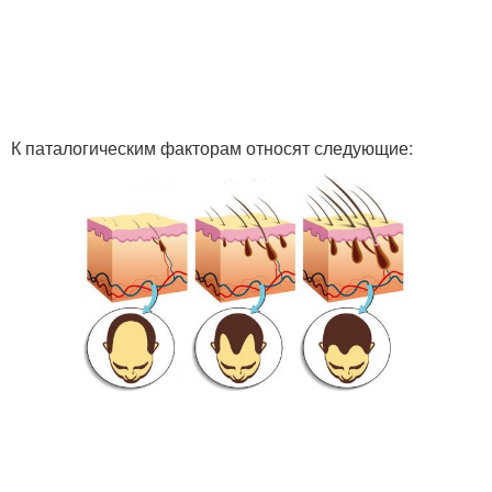
К паталогическим факторам относят следующие: