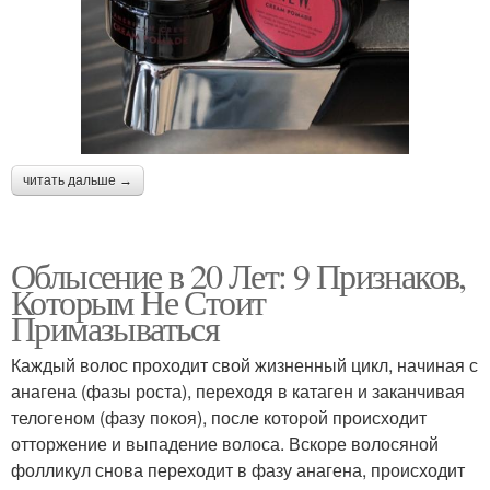
читать дальше →
Облысение в 20 Лет: 9 Признаков,
Которым Не Стоит
Примазываться
Каждый волос проходит свой жизненный цикл, начиная с
анагена (фазы роста), переходя в катаген и заканчивая
телогеном (фазу покоя), после которой происходит
отторжение и выпадение волоса. Вскоре волосяной
фолликул снова переходит в фазу анагена, происходит