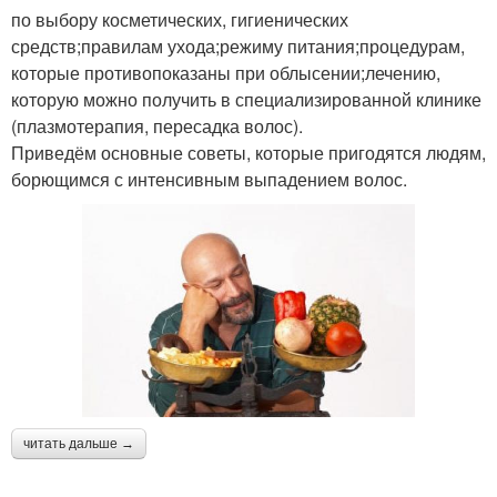
по выбору косметических, гигиенических
средств;правилам ухода;режиму питания;процедурам,
которые противопоказаны при облысении;лечению,
которую можно получить в специализированной клинике
(плазмотерапия, пересадка волос).
Приведём основные советы, которые пригодятся людям,
борющимся с интенсивным выпадением волос.
читать дальше →