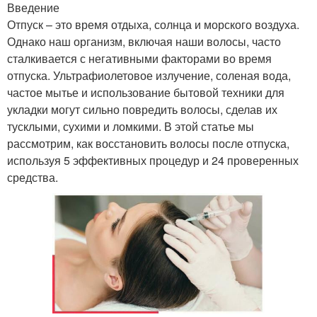
Введение
Отпуск – это время отдыха, солнца и морского воздуха.
Однако наш организм, включая наши волосы, часто
сталкивается с негативными факторами во время
отпуска. Ультрафиолетовое излучение, соленая вода,
частое мытье и использование бытовой техники для
укладки могут сильно повредить волосы, сделав их
тусклыми, сухими и ломкими. В этой статье мы
рассмотрим, как восстановить волосы после отпуска,
используя 5 эффективных процедур и 24 проверенных
средства.