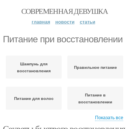
СОВРЕМЕННАЯ ДЕВУШКА
главная
новости
статьи
Питание при восстановлении
Шампунь для
Правильное питание
восстановления
Питание в
Питание для волос
восстановлении
Показать все
Секреты быстрого восстановления
Масла для
Средства для