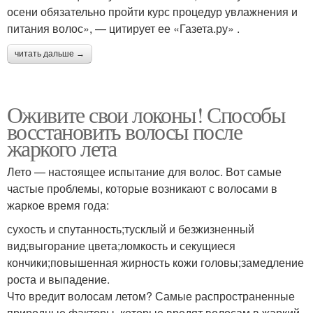
осени обязательно пройти курс процедур увлажнения и
питания волос», — цитирует ее «Газета.ру» .
читать дальше →
Оживите свои локоны! Способы
восстановить волосы после
жаркого лета
Лето — настоящее испытание для волос. Вот самые
частые проблемы, которые возникают с волосами в
жаркое время года:
сухость и спутанность;тусклый и безжизненный
вид;выгорание цвета;ломкость и секущиеся
кончики;повышенная жирность кожи головы;замедление
роста и выпадение.
Что вредит волосам летом? Самые распространенные
природные факторы, которые вредят волосам в жаркий