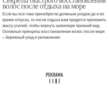
волос после отдыха на море
восстановления
восстановления
Если вы все-таки пренебрегли должным уходом до и во
время отпуска, то после отдыха вам придется приложить
массу усилий, чтобы вернуть шевелюре прежний вид.
Основные принципы восстановления волос после моря
– бережный уход и увлажнение.