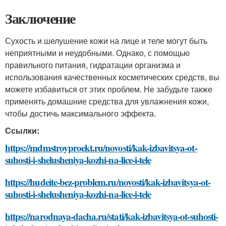
Заключение
Сухость и шелушение кожи на лице и теле могут быть
неприятными и неудобными. Однако, с помощью
правильного питания, гидратации организма и
использования качественных косметических средств, вы
можете избавиться от этих проблем. Не забудьте также
применять домашние средства для увлажнения кожи,
чтобы достичь максимального эффекта.
Ссылки:
https://mdmstroyproekt.ru/novosti/kak-izbavitsya-ot-
suhosti-i-shelusheniya-kozhi-na-lice-i-tele
https://hudeite-bez-problem.ru/novosti/kak-izbavitsya-ot-
suhosti-i-shelusheniya-kozhi-na-lice-i-tele
https://narodnaya-dacha.ru/stati/kak-izbavitsya-ot-suhosti-