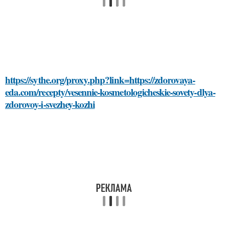
https://sythe.org/proxy.php?link=https://zdorovaya-
eda.com/recepty/vesennie-kosmetologicheskie-sovety-dlya-
zdorovoy-i-svezhey-kozhi