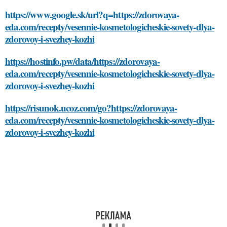
https://www.google.sk/url?q=https://zdorovaya-
eda.com/recepty/vesennie-kosmetologicheskie-sovety-dlya-
zdorovoy-i-svezhey-kozhi
https://hostinfo.pw/data/https://zdorovaya-
eda.com/recepty/vesennie-kosmetologicheskie-sovety-dlya-
zdorovoy-i-svezhey-kozhi
https://risunok.ucoz.com/go?https://zdorovaya-
eda.com/recepty/vesennie-kosmetologicheskie-sovety-dlya-
zdorovoy-i-svezhey-kozhi