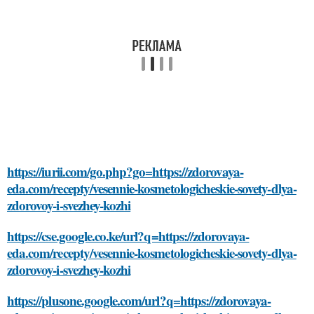
https://iurii.com/go.php?go=https://zdorovaya-
eda.com/recepty/vesennie-kosmetologicheskie-sovety-dlya-
zdorovoy-i-svezhey-kozhi
https://cse.google.co.ke/url?q=https://zdorovaya-
eda.com/recepty/vesennie-kosmetologicheskie-sovety-dlya-
zdorovoy-i-svezhey-kozhi
https://plusone.google.com/url?q=https://zdorovaya-