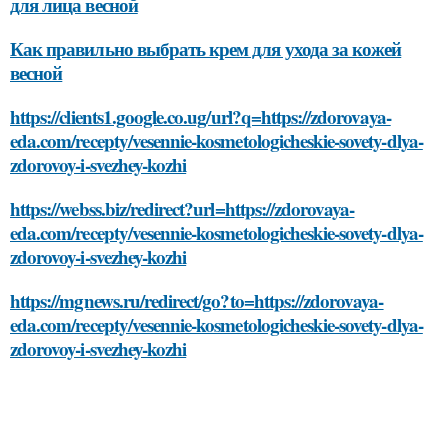
для лица весной
Как правильно выбрать крем для ухода за кожей
весной
https://clients1.google.co.ug/url?q=https://zdorovaya-
eda.com/recepty/vesennie-kosmetologicheskie-sovety-dlya-
zdorovoy-i-svezhey-kozhi
https://webss.biz/redirect?url=https://zdorovaya-
eda.com/recepty/vesennie-kosmetologicheskie-sovety-dlya-
zdorovoy-i-svezhey-kozhi
https://mgnews.ru/redirect/go?to=https://zdorovaya-
eda.com/recepty/vesennie-kosmetologicheskie-sovety-dlya-
zdorovoy-i-svezhey-kozhi