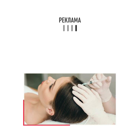
Питательные средства
Средства по уходу
Рецепты для
восстановления