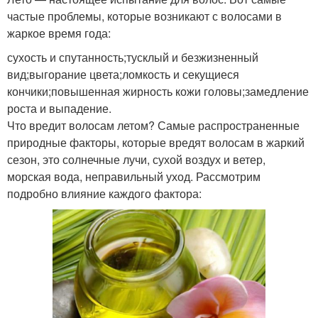
частые проблемы, которые возникают с волосами в
жаркое время года:
сухость и спутанность;тусклый и безжизненный
вид;выгорание цвета;ломкость и секущиеся
кончики;повышенная жирность кожи головы;замедление
роста и выпадение.
Что вредит волосам летом? Самые распространенные
природные факторы, которые вредят волосам в жаркий
сезон, это солнечные лучи, сухой воздух и ветер,
морская вода, неправильный уход. Рассмотрим
подробно влияние каждого фактора: