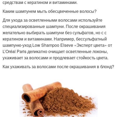
средствам с кератином и витаминами.
Каким шампунем мыть обесцвеченные волосы?
Для ухода за осветленными волосами используйте
специализированные шампуни. После окрашивания
желательно выбирать шампуни без сульфатов, но с с
кератином и витаминами. Например, бессульфатный
шампуню-уход Low Shampoo Elseve «Эксперт цвета» от
L’Oréal Paris деликатно очищает осветленные локоны,
ухаживает за волосами и продлевает стойкость цвета.
Как ухаживать за волосами после окрашивания в блонд?