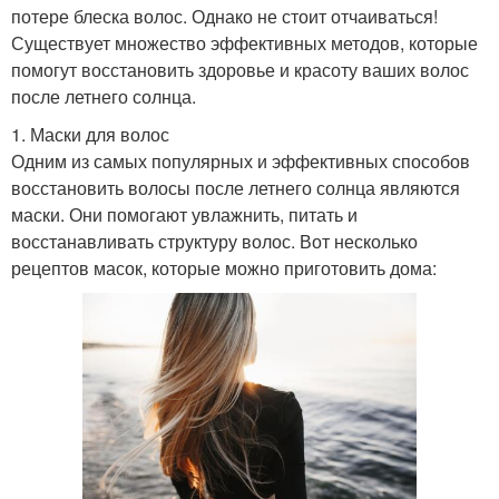
потере блеска волос. Однако не стоит отчаиваться!
Существует множество эффективных методов, которые
помогут восстановить здоровье и красоту ваших волос
после летнего солнца.
1. Маски для волос
Одним из самых популярных и эффективных способов
восстановить волосы после летнего солнца являются
маски. Они помогают увлажнить, питать и
восстанавливать структуру волос. Вот несколько
рецептов масок, которые можно приготовить дома: