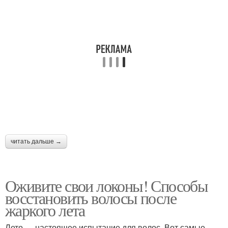
читать дальше →
Оживите свои локоны! Способы
восстановить волосы после
жаркого лета
Лето — настоящее испытание для волос. Вот самые