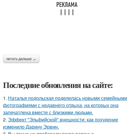
читать дальше →
Последние обновления на сайте:
1.
Наталья подольская поделилась новыми семейными
фотографиями с недавнего отдыха, на которых она
запечатлена вместе с близкими людьми.
2.
Эффект "Эльфийской" внешности: как похудение
изменило Дарину Эрвин.
3.
Вы точно не пробовали такое варенье.