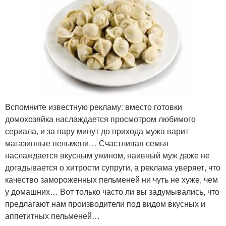
Вспомните известную рекламу: вместо готовки
домохозяйка наслаждается просмотром любимого
сериала, и за пару минут до прихода мужа варит
магазинные пельмени… Счастливая семья
наслаждается вкусным ужином, наивный муж даже не
догадывается о хитрости супруги, а реклама уверяет, что
качество замороженных пельменей ни чуть не хуже, чем
у домашних… Вот только часто ли вы задумывались, что
предлагают нам производители под видом вкусных и
аппетитных пельменей…