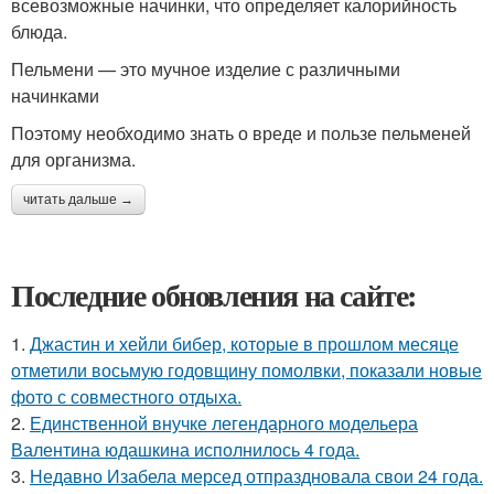
всевозможные начинки, что определяет калорийность
блюда.
Пельмени — это мучное изделие с различными
начинками
Поэтому необходимо знать о вреде и пользе пельменей
для организма.
читать дальше →
Последние обновления на сайте:
1.
Джастин и хейли бибер, которые в прошлом месяце
отметили восьмую годовщину помолвки, показали новые
фото с совместного отдыха.
2.
Единственной внучке легендарного модельера
Валентина юдашкина исполнилось 4 года.
3.
Недавно Изабела мерсед отпраздновала свои 24 года.