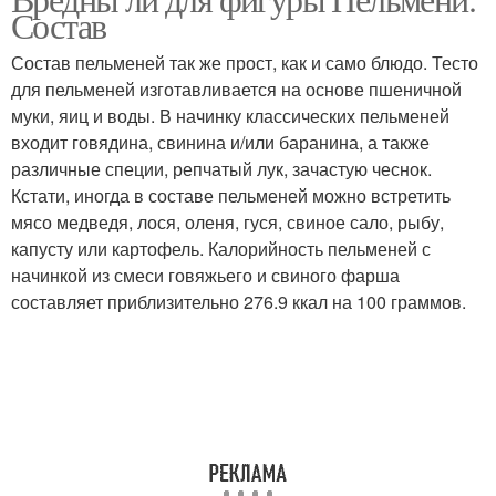
Рыбные пельмени
Пельмени с рыбой
Состав
Состав пельменей так же прост, как и само блюдо. Тесто
для пельменей изготавливается на основе пшеничной
муки, яиц и воды. В начинку классических пельменей
Полезные пельмени
входит говядина, свинина и/или баранина, а также
различные специи, репчатый лук, зачастую чеснок.
Кстати, иногда в составе пельменей можно встретить
мясо медведя, лося, оленя, гуся, свиное сало, рыбу,
капусту или картофель. Калорийность пельменей с
начинкой из смеси говяжьего и свиного фарша
составляет приблизительно 276.9 ккал на 100 граммов.