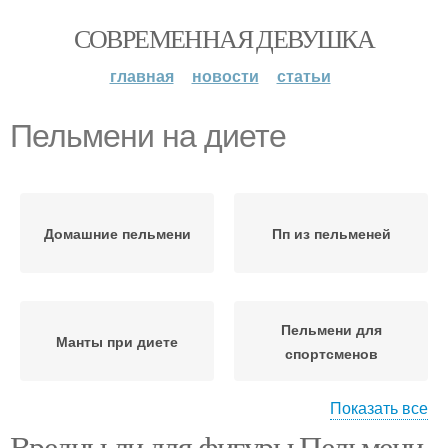
СОВРЕМЕННАЯ ДЕВУШКА
главная
новости
статьи
Пельмени на диете
Домашние пельмени
Пп из пельменей
Пельмени для
Манты при диете
спортсменов
Показать все
Вредны ли для фигуры Пельмени.