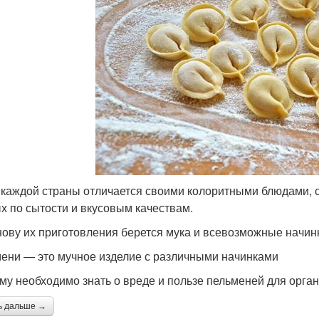
 каждой страны отличается своими колоритными блюдами, с
х по сытости и вкусовым качествам.
нову их приготовления берется мука и всевозможные начинк
ени — это мучное изделие с различными начинками
му необходимо знать о вреде и пользе пельменей для орган
ь дальше →