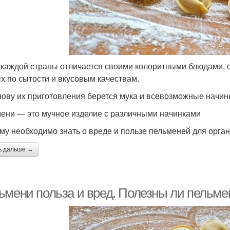
 каждой страны отличается своими колоритными блюдами, с
х по сытости и вкусовым качествам.
нову их приготовления берется мука и всевозможные начинк
ени — это мучное изделие с различными начинками
му необходимо знать о вреде и пользе пельменей для орган
ь дальше →
ьмени польза и вред. Полезны ли пельме