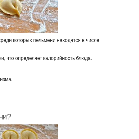
реди которых пельмени находятся в числе
и, что определяет калорийность блюда.
изма.
ни?