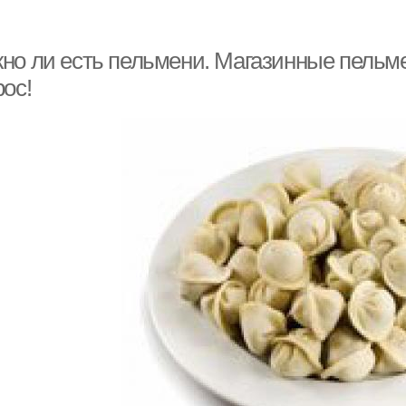
о ли есть пельмени. Магазинные пельмен
ос!