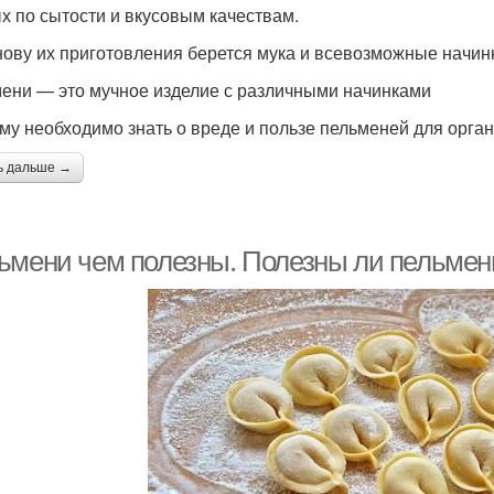
х по сытости и вкусовым качествам.
нову их приготовления берется мука и всевозможные начинк
ени — это мучное изделие с различными начинками
му необходимо знать о вреде и пользе пельменей для орган
ь дальше →
ьмени чем полезны. Полезны ли пельмен