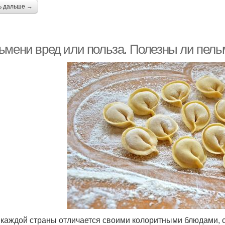
ь дальше →
ьмени вред или польза. Полезны ли пел
 каждой страны отличается своими колоритными блюдами, с