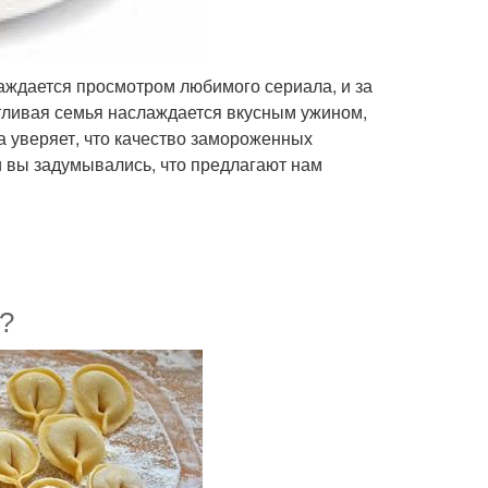
аждается просмотром любимого сериала, и за
тливая семья наслаждается вкусным ужином,
а уверяет, что качество замороженных
и вы задумывались, что предлагают нам
?