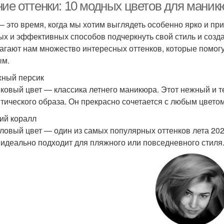
ние оттенки: 10 модных цветов для маник
— это время, когда мы хотим выглядеть особенно ярко и п
ых и эффективных способов подчеркнуть свой стиль и созда
агают нам множество интересных оттенков, которые помог
ым.
жный персик
ковый цвет — классика летнего маникюра. Этот нежный и т
тического образа. Он прекрасно сочетается с любым цветом
кий коралл
ловый цвет — один из самых популярных оттенков лета 2024
 идеально подходит для пляжного или повседневного стиля