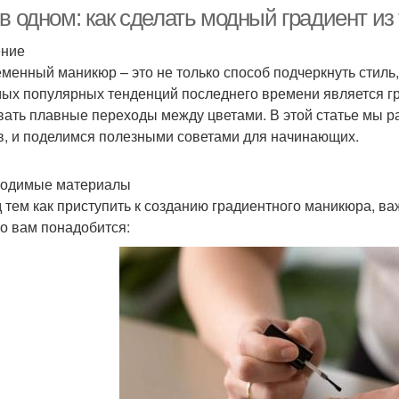
в одном: как сделать модный градиент из
ение
менный маникюр – это не только способ подчеркнуть стиль
мых популярных тенденций последнего времени является г
вать плавные переходы между цветами. В этой статье мы ра
в, и поделимся полезными советами для начинающих.
одимые материалы
 тем как приступить к созданию градиентного маникюра, в
то вам понадобится: