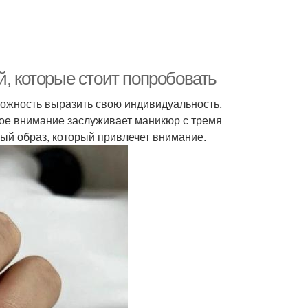
й, которые стоит попробовать
можность выразить свою индивидуальность.
бое внимание заслуживает маникюр с тремя
ный образ, который привлечет внимание.