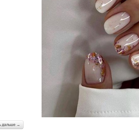
ь дальше →