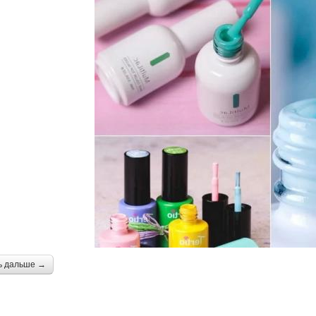
ь дальше →