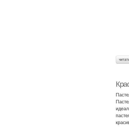
читат
Кра
Пасте
Пасте
идеал
пасте
краси