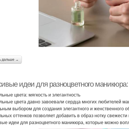
ь дальше →
сивые идеи для разноцветного маникюра:
льные цвета: мягкость и элегантность
льные цвета давно завоевали сердца многих любителей мани
ьным выбором для создания элегантного и женственного о
льных оттенков позволяет добавить в образ нотку свежести
вые идеи для разноцветного маникюра, которые можно вопл