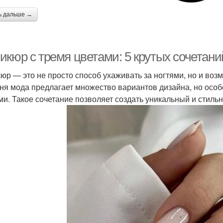
ь дальше →
икюр с тремя цветами: 5 крутых сочетани
юр — это не просто способ ухаживать за ногтями, но и воз
ня мода предлагает множество вариантов дизайна, но осо
ми. Такое сочетание позволяет создать уникальный и стиль