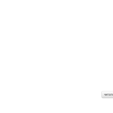
читат