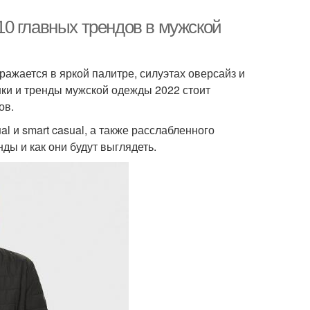
0 главных трендов в мужской
ажается в яркой палитре, силуэтах оверсайз и
ки и тренды мужской одежды 2022 стоит
ов.
al и smart casual, а также расслабленного
ды и как они будут выглядеть.