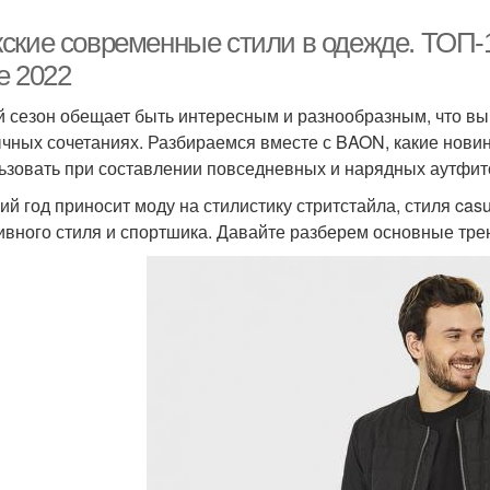
ские современные стили в одежде. ТОП-1
е 2022
 сезон обещает быть интересным и разнообразным, что выр
чных сочетаниях. Разбираемся вместе с BAON, какие новин
ьзовать при составлении повседневных и нарядных аутфит
ий год приносит моду на стилистику стритстайла, стиля casu
ивного стиля и спортшика. Давайте разберем основные трен