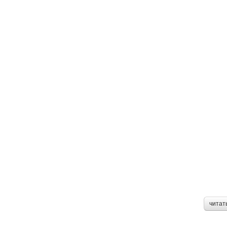
читат