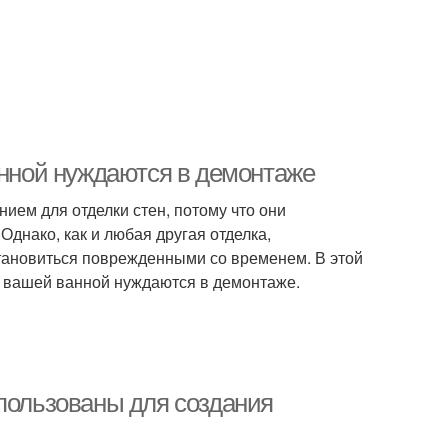
анной нуждаются в демонтаже
ем для отделки стен, потому что они
 Однако, как и любая другая отделка,
становиться поврежденными со временем. В этой
 в вашей ванной нуждаются в демонтаже.
спользованы для создания