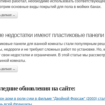
тивно работал, необходимо использовать соответствующее 
отрим основные виды покрытий для пола в мойких банах.
ь дальше →
ие недостатки имеют пластиковые панели
иковые панели для ванной комнаты стали популярным решен
ы, недороги и не требуют сложных работ по установке. Но, 
 свои недостатки и ограничения. В этой статье мы рассмо
анной комнаты.
ь дальше →
ледние обновления на сайте:
он аоки в роли суки в фильме "Двойной Форсаж" (2003) ст
нь всей франшизы.