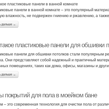
акое пластиковые панели в ванной комнате
иковые панели в ванной комнате – это популярный материа
ую влажность, не подвержен гниению и ржавлению, а также 
ь дальше →
 такое пластиковые панели для обшивки 
иковые панели для обшивки потолков стали популярным р
ка. Они представляют собой надежный и практичный матери
чных помещениях, таких как дома, офисы, магазины и друг
ь дальше →
ы покрытий для пола в моейком бане
м – это современная технология для очистки пола от разли