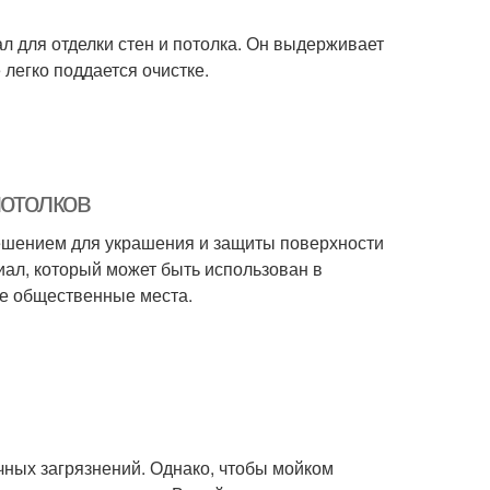
л для отделки стен и потолка. Он выдерживает
легко поддается очистке.
потолков
ешением для украшения и защиты поверхности
ал, который может быть использован в
ие общественные места.
чных загрязнений. Однако, чтобы мойком