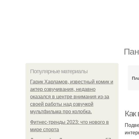
Пан
Популярные материалы
Пл
Гарик Харламов, известный комик и
актер озвучивания, недавно
оказался в центре внимания из-за
своей работы над озвучкой
мультфильма про колобка.
Как
Фитнес-тренды 2023: что нового в
Подве
мире спорта
интер