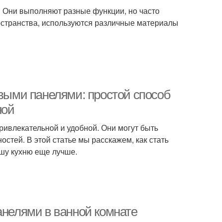
. Они выполняют разные функции, но часто
пространства, используются различные материалы
овыми панелями: простой способ
ной
ривлекательной и удобной. Они могут быть
остей. В этой статье мы расскажем, как стать
ашу кухню еще лучше.
анелями в ванной комнате