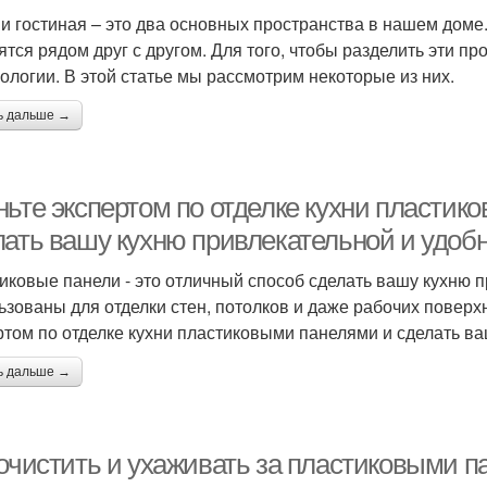
 и гостиная – это два основных пространства в нашем доме
ятся рядом друг с другом. Для того, чтобы разделить эти 
нологии. В этой статье мы рассмотрим некоторые из них.
ь дальше →
ньте экспертом по отделке кухни пластик
лать вашу кухню привлекательной и удоб
иковые панели - это отличный способ сделать вашу кухню п
ьзованы для отделки стен, потолков и даже рабочих поверхн
ртом по отделке кухни пластиковыми панелями и сделать в
ь дальше →
 очистить и ухаживать за пластиковыми п