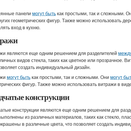
янные панели
могут быть
как простыми, так и сложными. О
ругих геометрических фигур. Также можно использовать дер
лять вход в кухню.
ражи
жи являются еще одним решением для разделителей
между
зличных видов стекла, таких как цветное или прозрачное. В
озволяет создать индивидуальный дизайн.
ажи
могут быть
как простыми, так и сложными. Они
могут бы
трических фигур. Также можно использовать витражи в виде
дчатые конструкции
атые конструкции являются еще одним решением для раз
ыполнены из различных материалов, таких как стекло, пла
крашены в различные цвета, что позволяет создать индив