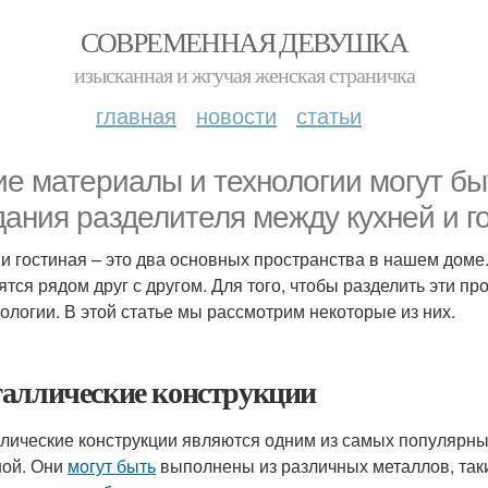
СОВРЕМЕННАЯ ДЕВУШКА
изысканная и жгучая женская страничка
главная
новости
статьи
ие материалы и технологии могут б
дания разделителя между кухней и г
 и гостиная – это два основных пространства в нашем доме
ятся рядом друг с другом. Для того, чтобы разделить эти п
ологии. В этой статье мы рассмотрим некоторые из них.
аллические конструкции
лические конструкции являются одним из самых популярн
ной. Они
могут быть
выполнены из различных металлов, таки