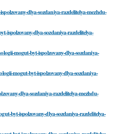
t-ispolzovany-dlya-sozdaniya-razdelitelya-mezhdu-
byt-ispolzovany-dlya-sozdaniya-razdelitelya-
hnologii-mogut-byt-ispolzovany-dlya-sozdaniya-
hnologii-mogut-byt-ispolzovany-dlya-sozdaniya-
spolzovany-dlya-sozdaniya-razdelitelya-mezhdu-
mogut-byt-ispolzovany-dlya-sozdaniya-razdelitelya-
mogut-byt-ispolzovany-dlya-sozdaniya-razdelitelya-