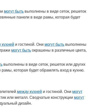
ни
могут быть
выполнены в виде сеток, решеток
евянные панели в виде рамы, которая будет
 кухней
и гостиной. Они
могут быть
выполнены
итражи
могут быть
окрашены в различные цвета,
ть
выполнены в виде сеток, решеток или других
 рамы, которая будет обрамлять вход в кухню.
делителей
между кухней
и гостиной. Они
могут
стик или металл. Сводчатые конструкции
могут
идуальный дизайн.