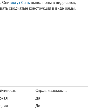
и. Они
могут быть
выполнены в виде сеток,
вать сводчатые конструкции в виде рамы,
ойчивость
Окрашиваемость
окая
Да
дняя
Да