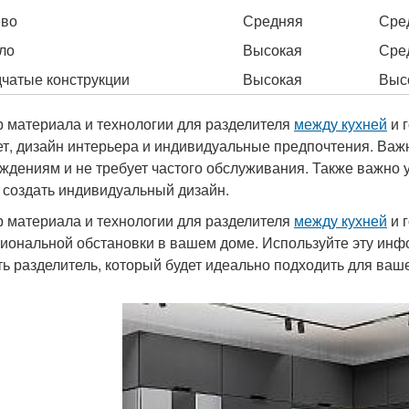
ево
Средняя
Сре
ло
Высокая
Сре
чатые конструкции
Высокая
Выс
 материала и технологии для разделителя
между кухней
и г
т, дизайн интерьера и индивидуальные предпочтения. Важн
ждениям и не требует частого обслуживания. Также важно
 создать индивидуальный дизайн.
 материала и технологии для разделителя
между кухней
и 
иональной обстановки в вашем доме. Используйте эту инф
ть разделитель, который будет идеально подходить для ваш