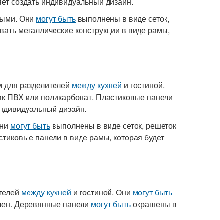
яет создать индивидуальный дизайн.
ными. Они
могут быть
выполнены в виде сеток,
вать металлические конструкции в виде рамы,
 для разделителей
между кухней
и гостиной.
ак ПВХ или поликарбонат. Пластиковые панели
индивидуальный дизайн.
Они
могут быть
выполнены в виде сеток, решеток
стиковые панели в виде рамы, которая будет
телей
между кухней
и гостиной. Они
могут быть
клен. Деревянные панели
могут быть
окрашены в