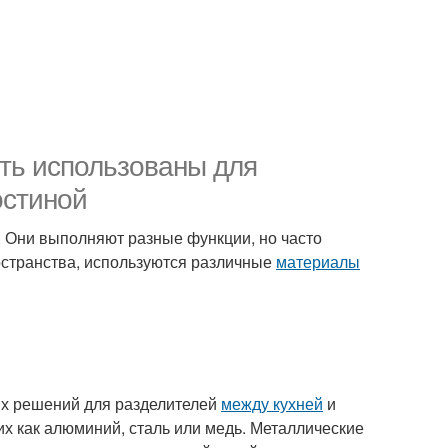
ыть использованы для
остиной
. Они выполняют разные функции, но часто
ространства, используются различные
материалы
ых решений для разделителей
между кухней
и
х как алюминий, сталь или медь. Металлические