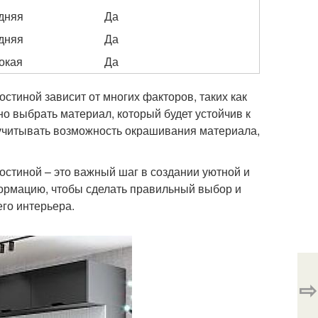
дняя
Да
дняя
Да
окая
Да
остиной зависит от многих факторов, таких как
о выбрать материал, который будет устойчив к
 учитывать возможность окрашивания материала,
гостиной – это важный шаг в создании уютной и
ормацию, чтобы сделать правильный выбор и
его интерьера.
⇨