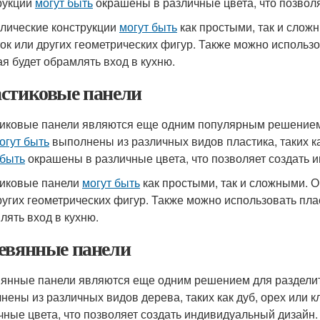
рукции
могут быть
окрашены в различные цвета, что позвол
лические конструкции
могут быть
как простыми, так и слож
ок или других геометрических фигур. Также можно использо
ая будет обрамлять вход в кухню.
стиковые панели
иковые панели являются еще одним популярным решением
огут быть
выполнены из различных видов пластика, таких к
 быть
окрашены в различные цвета, что позволяет создать 
иковые панели
могут быть
как простыми, так и сложными. 
ругих геометрических фигур. Также можно использовать пла
лять вход в кухню.
евянные панели
янные панели являются еще одним решением для раздели
нены из различных видов дерева, таких как дуб, орех или 
чные цвета, что позволяет создать индивидуальный дизайн.