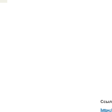
Ссыл
https: