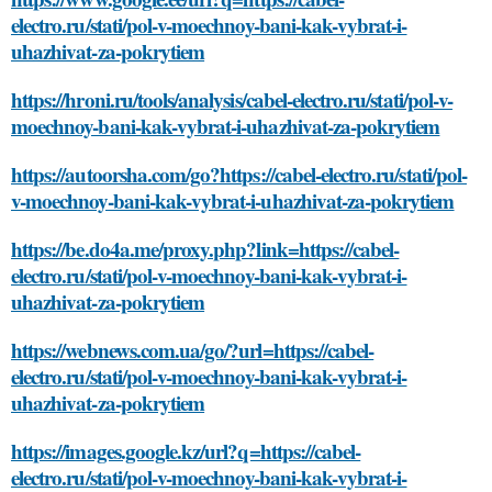
electro.ru/stati/pol-v-moechnoy-bani-kak-vybrat-i-
uhazhivat-za-pokrytiem
https://hroni.ru/tools/analysis/cabel-electro.ru/stati/pol-v-
moechnoy-bani-kak-vybrat-i-uhazhivat-za-pokrytiem
https://autoorsha.com/go?https://cabel-electro.ru/stati/pol-
v-moechnoy-bani-kak-vybrat-i-uhazhivat-za-pokrytiem
https://be.do4a.me/proxy.php?link=https://cabel-
electro.ru/stati/pol-v-moechnoy-bani-kak-vybrat-i-
uhazhivat-za-pokrytiem
https://webnews.com.ua/go/?url=https://cabel-
electro.ru/stati/pol-v-moechnoy-bani-kak-vybrat-i-
uhazhivat-za-pokrytiem
https://images.google.kz/url?q=https://cabel-
electro.ru/stati/pol-v-moechnoy-bani-kak-vybrat-i-