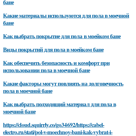
бане
Какие материалы используются для пола в моечной
бане
Как выбрать покрытие для пола в моейком бане
Виды покрытий для пола в моейком бане
Как обеспечить безопасность и комфорт при
использовании пола в моечной бане
Какие факторы могут повлиять на долговечность
пола в моечной бане
Как выбрать подходящий материал для пола в
моечной бане
https://cloud.squirrly.co/go34692/https://cabel-
electro.ru/stati/pol-v-moechnoy-bani-kak-vybrat-i-