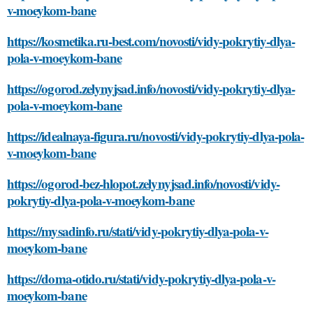
v-moeykom-bane
https://kosmetika.ru-best.com/novosti/vidy-pokrytiy-dlya-
pola-v-moeykom-bane
https://ogorod.zelynyjsad.info/novosti/vidy-pokrytiy-dlya-
pola-v-moeykom-bane
https://idealnaya-figura.ru/novosti/vidy-pokrytiy-dlya-pola-
v-moeykom-bane
https://ogorod-bez-hlopot.zelynyjsad.info/novosti/vidy-
pokrytiy-dlya-pola-v-moeykom-bane
https://mysadinfo.ru/stati/vidy-pokrytiy-dlya-pola-v-
moeykom-bane
https://doma-otido.ru/stati/vidy-pokrytiy-dlya-pola-v-
moeykom-bane