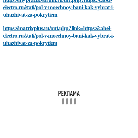
electro.ru/stati/pol-v-moechnoy-bani-kak-vybrat-i-
uhazhivat-za-pokrytiem
https://matrixplus.ru/out.php?link=https://cabel-
electro.ru/stati/pol-v-moechnoy-bani-kak-vybrat-i-
uhazhivat-za-pokrytiem