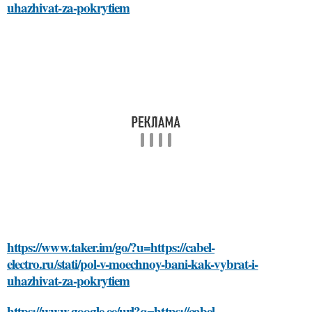
uhazhivat-za-pokrytiem
https://www.taker.im/go/?u=https://cabel-
electro.ru/stati/pol-v-moechnoy-bani-kak-vybrat-i-
uhazhivat-za-pokrytiem
https://www.google.ee/url?q=https://cabel-