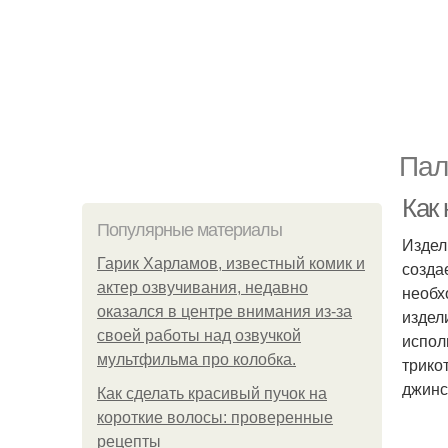
Пал
Как 
Популярные материалы
Издел
Гарик Харламов, известный комик и
созда
актер озвучивания, недавно
необх
оказался в центре внимания из-за
издел
своей работы над озвучкой
испол
мультфильма про колобка.
трико
джинс
Как сделать красивый пучок на
короткие волосы: проверенные
рецепты