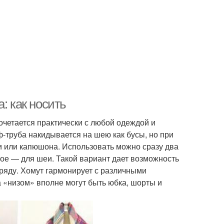
: как носить
сочетается практически с любой одеждой и
-труба накидывается на шею как бусы, но при
и или капюшона. Использовать можно сразу два
рое — для шеи. Такой вариант дает возможность
аряду. Хомут гармонирует с различными
 «низом» вполне могут быть юбка, шорты и