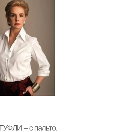
 ТУФЛИ – с пальто.