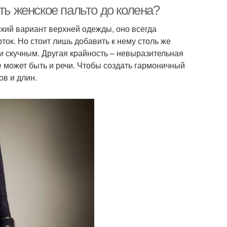
ть женское пальто до колена?
еский вариант верхней одежды, оно всегда
ок. Но стоит лишь добавить к нему столь же
 и скучным. Другая крайность – невыразительная
не может быть и речи. Чтобы создать гармоничный
ов и длин.