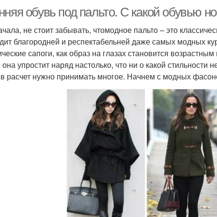
няя обувь под пальто. С какой обувью но
ачала, не стоит забывать, чтомодное пальто – это классиче
дит благородней и респектабельней даже самых модных курт
ические сапоги, как образ на глазах становится возрастным
, она упростит наряд настолько, что ни о какой стильности 
 в расчет нужно принимать многое. Начнем с модных фасон