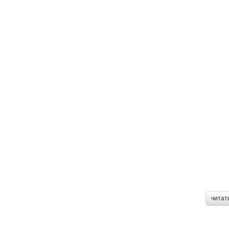
читат