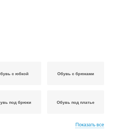
бувь с юбкой
Обувь с брюками
увь под брюки
Обувь под платье
Показать все
увь без каблука