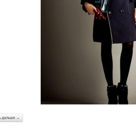
ь дальше →