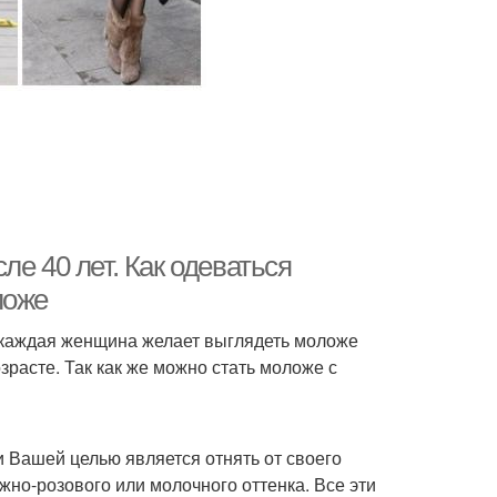
е 40 лет. Как одеваться
ложе
, каждая женщина желает выглядеть моложе
расте. Так как же можно стать моложе с
и Вашей целью является отнять от своего
ежно-розового или молочного оттенка. Все эти