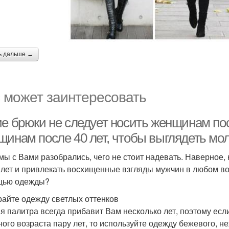
ь дальше →
 может заинтересовать
е брюки не следует носить женщинам посл
щинам после 40 лет, чтобы выглядеть мо
 мы с Вами разобрались, чего не стоит надевать. Наверное
 лет и привлекать восхищенные взгляды мужчин в любом воз
щью одежды?
айте одежду светлых оттенков
я палитра всегда прибавит Вам несколько лет, поэтому есл
ного возраста пару лет, то используйте одежду бежевого, н