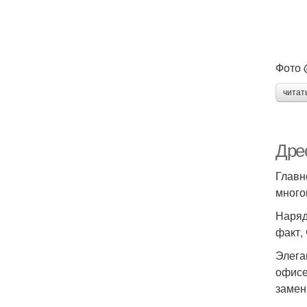
Фото 
читат
Дре
Главн
много
Наряд
факт,
Элега
офисе
замен