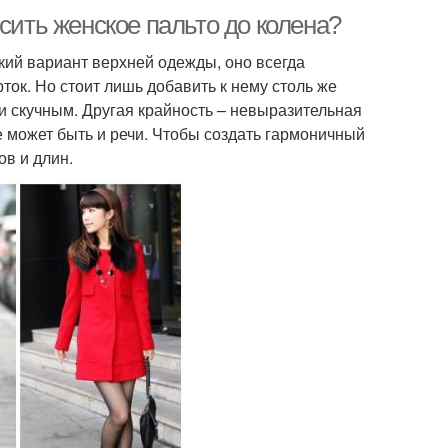
сить женское пальто до колена?
ский вариант верхней одежды, оно всегда
ок. Но стоит лишь добавить к нему столь же
 и скучным. Другая крайность – невыразительная
не может быть и речи. Чтобы создать гармоничный
ов и длин.