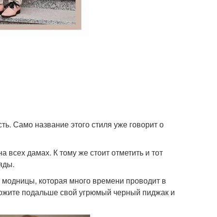
ть. Само название этого стиля уже говорит о
 всех дамах. К тому же стоит отметить и тот
яды.
модницы, которая много времени проводит в
тложите подальше свой угрюмый черный пиджак и