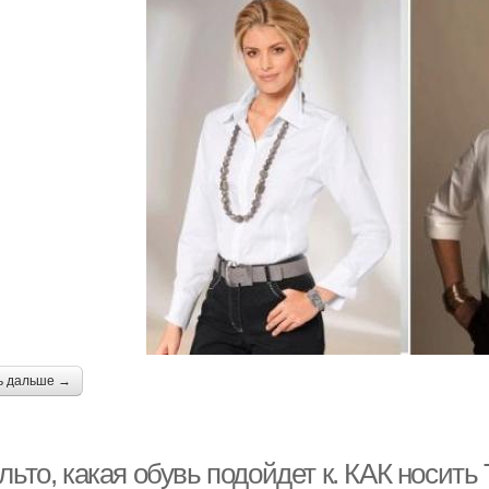
ь дальше →
льто, какая обувь подойдет к. КАК носить