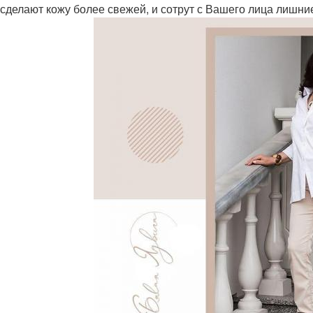
 сделают кожу более свежей, и сотрут с Вашего лица лишни