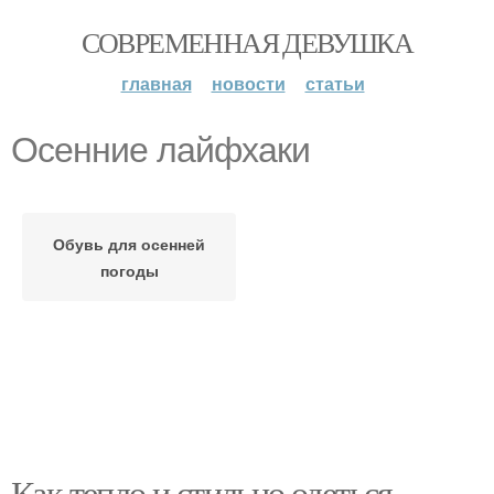
СОВРЕМЕННАЯ ДЕВУШКА
главная
новости
статьи
Осенние лайфхаки
Обувь для осенней
погоды
Как тепло и стильно одеться