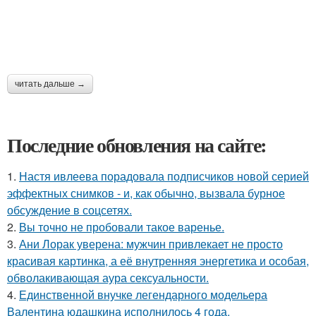
читать дальше →
Последние обновления на сайте:
1.
Настя ивлеева порадовала подписчиков новой серией
эффектных снимков - и, как обычно, вызвала бурное
обсуждение в соцсетях.
2.
Вы точно не пробовали такое варенье.
3.
Ани Лорак уверена: мужчин привлекает не просто
красивая картинка, а её внутренняя энергетика и особая,
обволакивающая аура сексуальности.
4.
Единственной внучке легендарного модельера
Валентина юдашкина исполнилось 4 года.