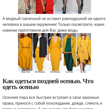
А модный горчичный не оставит равнодушной ни одного
человека в вашем окружении! Только посмотрите, какие
новинки приготовили для Вас дома моды.
Как одеться поздней осенью. Что
одеть осенью
Осенняя пора все быстрее вступает в свои законные
права, принося с собой похолодание, дожди, слякоть и
первые заморозки. А это значит, что большинство