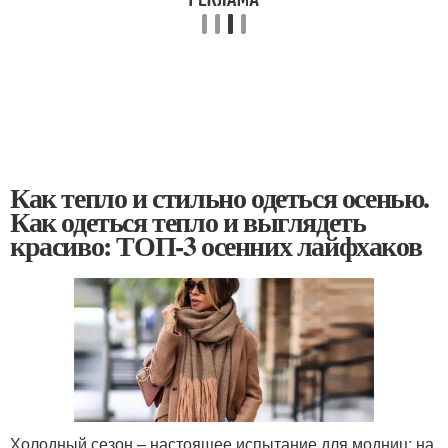
Как тепло и стильно одеться осенью.
Как одеться тепло и выглядеть
красиво: ТОП-3 осенних лайфхаков
Холодный сезон – настоящее испытание для модниц: на