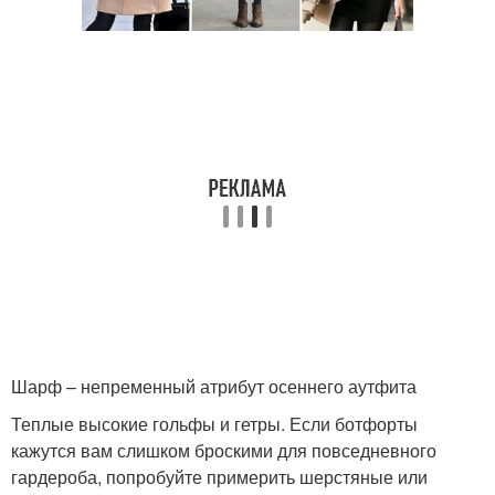
Шарф – непременный атрибут осеннего аутфита
Теплые высокие гольфы и гетры. Если ботфорты
кажутся вам слишком броскими для повседневного
гардероба, попробуйте примерить шерстяные или