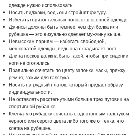
одежде нужно использовать.
Носить пиджаки, ведь они стройнят фигуру.
Избегать горизонтальных полосок в осенней одежде.
Джинсы должны быть темнее, чем футболка или
рубашка — это визуально сделает мужчину выше.
Невысоким парням — избегать свободной,
мешковатой одежды, ведь она скрадывает рост.
Длина носков должна быть такой, чтобы при сидении
ноги не оголялись.
Правильно сочетать по цвету запонки, часы, пряжку
ремня, зажим для галстука.
Носить нагрудный платок, который придаст образу
индивидуальности.
Не оставлять расстегнутыми больше трех пуговиц на
спортивной рубашке.
Клетчатую рубашку сочетать с однотонным галстуком
черного или серого цвета либо того же оттенка, что
клетка на рубашке.