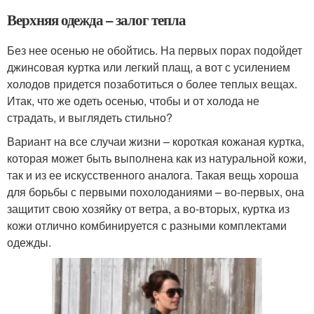
Верхняя одежда – залог тепла
Без нее осенью не обойтись. На первых порах подойдет
джинсовая куртка или легкий плащ, а вот с усилением
холодов придется позаботиться о более теплых вещах.
Итак, что же одеть осенью, чтобы и от холода не
страдать, и выглядеть стильно?
Вариант на все случаи жизни – короткая кожаная куртка,
которая может быть выполнена как из натуральной кожи,
так и из ее искусственного аналога. Такая вещь хороша
для борьбы с первыми похолоданиями – во-первых, она
защитит свою хозяйку от ветра, а во-вторых, куртка из
кожи отлично комбинируется с разными комплектами
одежды.