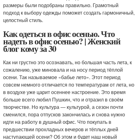
размеры были подобраны правильно. Грамотный
подход к выбору одежды поможет создать гармоничный,
целостный стиль.
Как одеться в офис осенью. Что
надеть в офис осенью? | Женский
блог кому за 30
Как ни грустно это осознавать, но большая часть лета, к
сожалению, уже миновала и на носу период тёплой
осени. Так называемое «бабье лето». Этот период
совсем немного отличается по температурам от лета, но
в воздухе уже царит осеннее настроение. Это время
больше всего любил Пушкин, что и отразил в своём
творчестве. Но культура — культурой, а сезон почти
сменился, пора отпусков закончилась и снова нужно
идти на работу в душный офис. Что покупать в
предшествии прохладных вечеров и тёплых дней
наступающей осени? Об этом и будет наш новый