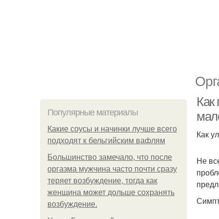
Орг
Как
Популярные материалы
мал
Какие соусы и начинки лучше всего
Как у
подходят к бельгийским вафлям
Большинство замечало, что после
Не вс
оргазма мужчина часто почти сразу
пробл
теряет возбуждение, тогда как
предл
женщина может дольше сохранять
Симпт
возбуждение.