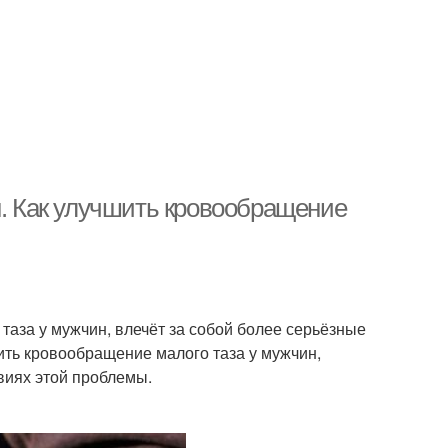
н. Как улучшить кровообращение
таза у мужчин, влечёт за собой более серьёзные
ить кровообращение малого таза у мужчин,
виях этой проблемы.