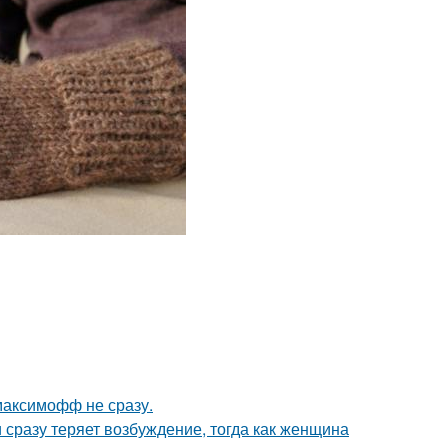
максимофф не сразу.
 сразу теряет возбуждение, тогда как женщина