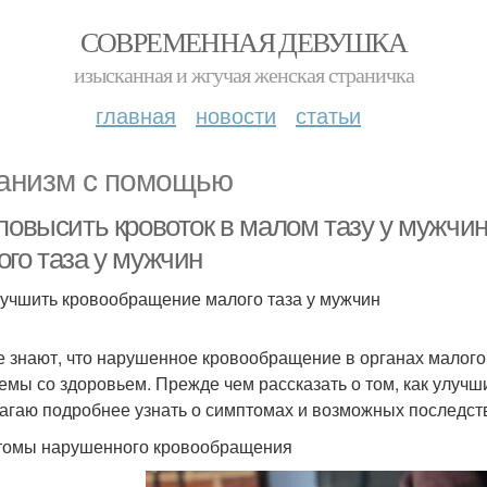
СОВРЕМЕННАЯ ДЕВУШКА
изысканная и жгучая женская страничка
главная
новости
статьи
анизм с помощью
 повысить кровоток в малом тазу у мужчи
ого таза у мужчин
лучшить кровообращение малого таза у мужчин
е знают, что нарушенное кровообращение в органах малого 
емы со здоровьем. Прежде чем рассказать о том, как улучш
агаю подробнее узнать о симптомах и возможных последст
омы нарушенного кровообращения