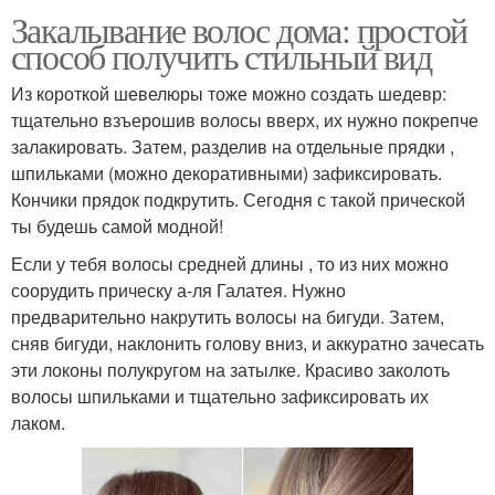
Закалывание волос дома: простой
способ получить стильный вид
Из короткой шевелюры тоже можно создать шедевр:
тщательно взъерошив волосы вверх, их нужно покрепче
залакировать. Затем, разделив на отдельные прядки ,
шпильками (можно декоративными) зафиксировать.
Кончики прядок подкрутить. Сегодня с такой прической
ты будешь самой модной!
Если у тебя волосы средней длины , то из них можно
соорудить прическу а-ля Галатея. Нужно
предварительно накрутить волосы на бигуди. Затем,
сняв бигуди, наклонить голову вниз, и аккуратно зачесать
эти локоны полукругом на затылке. Красиво заколоть
волосы шпильками и тщательно зафиксировать их
лаком.