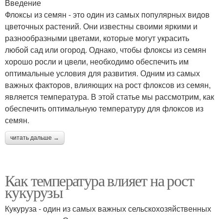
Введение
Флоксы из семян - это один из самых популярных видов
цветочных растений. Они известны своими яркими и
разнообразными цветами, которые могут украсить
Температура для питья
Лимон при температуре
любой сад или огород. Однако, чтобы флоксы из семян
хорошо росли и цвели, необходимо обеспечить им
оптимальные условия для развития. Одним из самых
важных факторов, влияющих на рост флоксов из семян,
является температура. В этой статье мы рассмотрим, как
обеспечить оптимальную температуру для флоксов из
семян.
читать дальше →
Как температура влияет на рост
кукурузы
Кукуруза - один из самых важных сельскохозяйственных