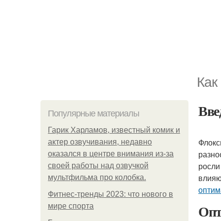
Как
Вве
Популярные материалы
Гарик Харламов, известный комик и
Флокс
актер озвучивания, недавно
разно
оказался в центре внимания из-за
росли
своей работы над озвучкой
влияю
мультфильма про колобка.
оптим
Фитнес-тренды 2023: что нового в
Опт
мире спорта