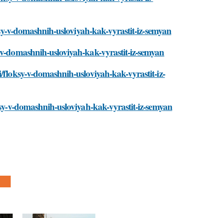
oksy-v-domashnih-usloviyah-kak-vyrastit-iz-semyan
y-v-domashnih-usloviyah-kak-vyrastit-iz-semyan
/floksy-v-domashnih-usloviyah-kak-vyrastit-iz-
ksy-v-domashnih-usloviyah-kak-vyrastit-iz-semyan