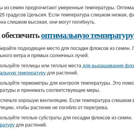
ы из семян предпочитают умеренные температуры. Оптимал
 25 градусов Цельсия. Если температура слишком низкая, фл
она слишком высокая, они могут погибнуть.
 обеспечить
оптимальную температуру
бирайте подходящее место для посадки флоксов из семян. 
льного ветра и прямых солнечных лучей.
пользуйте теплицы или теплые места
для выращивания фло
альную температуру
для растений.
пользуйте термометры для контроля температуры. Это помо
ратуры и принимать соответствующие меры.
еспечьте хорошую вентиляцию. Если температура слишком 
ляцию, чтобы растение не погибло от перегрева.
пользуйте теплые субстраты для посадки флоксов из семян
ратуру
для растений.