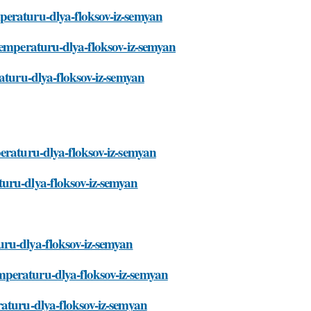
peraturu-dlya-floksov-iz-semyan
temperaturu-dlya-floksov-iz-semyan
raturu-dlya-floksov-iz-semyan
peraturu-dlya-floksov-iz-semyan
turu-dlya-floksov-iz-semyan
uru-dlya-floksov-iz-semyan
mperaturu-dlya-floksov-iz-semyan
raturu-dlya-floksov-iz-semyan