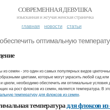
СОВРЕМЕННАЯ ДЕВУШКА
изысканная и жгучая женская страничка
главная
новости
статьи
 обеспечить оптимальную температу
дение
ы из семян - это один из самых популярных видов цветочны
образными цветами, которые могут украсить любой сад или
 и цвели, необходимо обеспечить им оптимальные условия 
щих на рост флоксов из семян, является температура. В эт
альную температуру
для флоксов из семян
.
имальная температура
для флоксов из