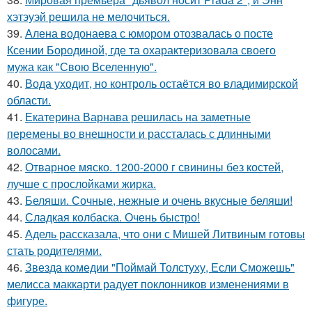
хэтэуэй решила не мелочиться.
39.
Алена водонаева с юмором отозвалась о посте
Ксении Бородиной, где та охарактеризовала своего
мужа как "Свою Вселенную".
40.
Вода уходит, но контроль остаётся во владимирской
области.
41.
Екатерина Варнава решилась на заметные
перемены во внешности и рассталась с длинными
волосами.
42.
Отварное мяско. 1200-2000 г свинины без костей,
лучше с прослойками жирка.
43.
Беляши. Сочные, нежные и очень вкусные беляши!
44.
Сладкая колбаска. Очень быстро!
45.
Адель рассказала, что они с Мишей Литвиным готовы
стать родителями.
46.
Звезда комедии "Поймай Толстуху, Если Сможешь"
мелисса маккарти радует поклонников изменениями в
фигуре.