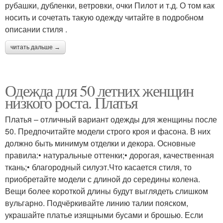
рубашки, дубленки, ветровки, очки Пилот и т.д. О том как
носить и сочетать такую одежду читайте в подробном
описании стиля .
читать дальше →
Одежда для 50 летних женщин
низкого роста. Платья
Платья – отличный вариант одежды для женщины после
50. Предпочитайте модели строго кроя и фасона. В них
должно быть минимум отделки и декора. Основные
правила:• натуральные оттенки;• дорогая, качественная
ткань;• благородный силуэт.Что касается стиля, то
приобретайте модели с длиной до середины колена.
Вещи более короткой длины будут выглядеть слишком
вульгарно. Подчёркивайте линию талии пояском,
украшайте платье изящными бусами и брошью. Если