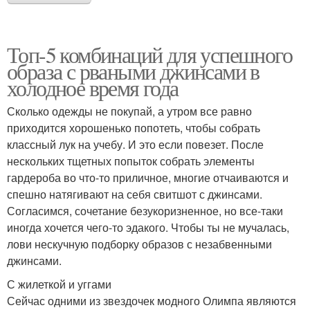
Топ-5 комбинаций для успешного
образа с рваными джинсами в
холодное время года
Сколько одежды не покупай, а утром все равно
приходится хорошенько попотеть, чтобы собрать
классный лук на учебу. И это если повезет. После
нескольких тщетных попыток собрать элементы
гардероба во что-то приличное, многие отчаиваются и
спешно натягивают на себя свитшот с джинсами.
Согласимся, сочетание безукоризненное, но все-таки
иногда хочется чего-то эдакого. Чтобы ты не мучалась,
лови нескучную подборку образов с незабвенными
джинсами.
С жилеткой и уггами
Сейчас одними из звездочек модного Олимпа являются