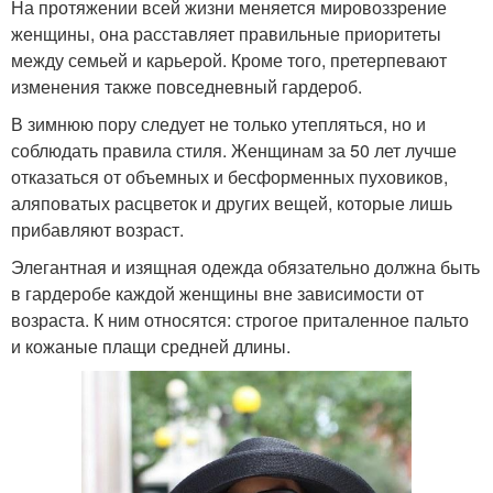
На протяжении всей жизни меняется мировоззрение
женщины, она расставляет правильные приоритеты
между семьей и карьерой. Кроме того, претерпевают
изменения также повседневный гардероб.
В зимнюю пору следует не только утепляться, но и
соблюдать правила стиля. Женщинам за 50 лет лучше
отказаться от объемных и бесформенных пуховиков,
аляповатых расцветок и других вещей, которые лишь
прибавляют возраст.
Элегантная и изящная одежда обязательно должна быть
в гардеробе каждой женщины вне зависимости от
возраста. К ним относятся: строгое приталенное пальто
и кожаные плащи средней длины.