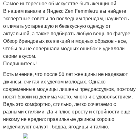
Самое интересное об искусстве быть женщиной
В нашем канале в Яндекс Zen Femmie.ru вы найдете
экспертные советы по последним трендам, научитесь
отличать устаревшую и безвкусную одежду от
актуальной, а также подбирать любую вещь по фигуре.
Обзор брендовых коллекций и модных образов - все,
чтобы вы не совершали модных ошибок и удивляли
своим вкусом.
Подпишитесь !
Есть мнение, что после 50 лет женщины не надевают
джинсы, считая их уделом молодых. Однако
современные модницы лишены предрассудков, поэтому
носят брюки из денима часто, много и с удовольствием.
Ведь это комфортно, стильно, легко сочетаемо с
разными стилями. Да и плюс к росту и стройности еще
никому не вредил: правильные джинсы хорошо
моделируют силуэт , бедра, ягодицы и талию.