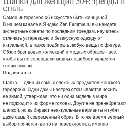
Шапки для женщин 50+: тренды и
стиль
Самое интересное об искусстве быть женщиной
В нашем канале в Яндекс Zen Femmie.ru вы найдете
экспертные советы по последним трендам, научитесь
отличать устаревшую и безвкусную одежду от
актуальной, а также подбирать любую вещь по фигуре.
Обзор брендовых коллекций и модных образов - все,
чтобы вы не совершали модных ошибок и удивляли
своим вкусом.
Подпишитесь !
Шапка — один из самых сложных предметов женского
гардероба. Одни дамы наотрез отказываются носить
ее зимой, утверждая, что ни одна модель в мире
не подходит к их форме головы. Другие не пренебрегают
шапкой, но выбирают неактуальные варианты и губят
даже самый современный образ. В то же время верный
выбор прячется где-то на поверхности, а именно