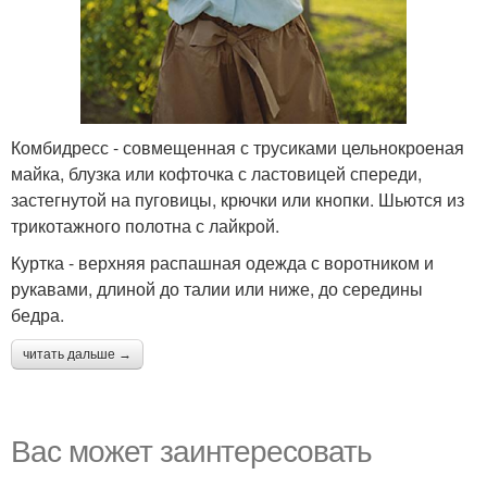
Комбидресс - совмещенная с трусиками цельнокроеная
майка, блузка или кофточка с ластовицей спереди,
застегнутой на пуговицы, крючки или кнопки. Шьются из
трикотажного полотна с лайкрой.
Куртка - верхняя распашная одежда с воротником и
рукавами, длиной до талии или ниже, до середины
бедра.
читать дальше →
Вас может заинтересовать