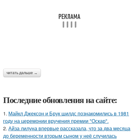
читать дальше →
Последние обновления на сайте:
1.
Майкл Джексон и Брук шилдс познакомились в 1981
году на церемонии вручения премии "Оскар".
2.
Айза лилуна впервые рассказала, что за два месяца
до беременности вторым сыном у неё случилась