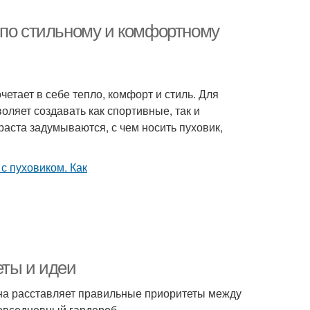
 по стильному и комфортному
четает в себе тепло, комфорт и стиль. Для
оляет создавать как спортивные, так и
аста задумываются, с чем носить пуховик,
еты и идеи
на расставляет правильные приоритеты между
повседневный гардероб.