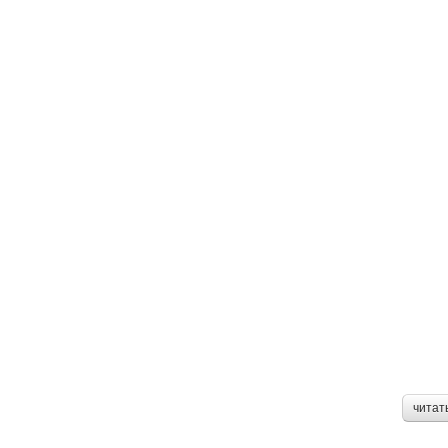
читат