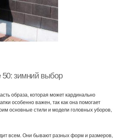
 50: зимний выбор
часть образа, которая может кардинально
пки особенно важен, так как она помогает
трим основные стили и модели головных уборов,
дит всем. Они бывают разных форм и размеров,