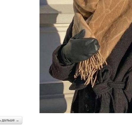
ь дальше →