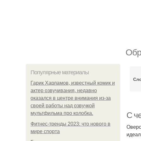
Обр
Популярные материалы
Сл
Гарик Харламов, известный комик и
актер озвучивания, недавно
оказался в центре внимания из-за
своей работы над озвучкой
мультфильма про колобка.
С ч
Фитнес-тренды 2023: что нового в
Оверс
мире спорта
идеал