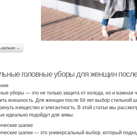
ь дальше →
льные головные уборы для женщин после
ение
ные уборы — это не только защита от холода, но и важная 
ить внешность. Для женщин после 50 лет выбор стильной ша
ркнуть изящество и элегантность. В этой статье мы рассмо
ые идеально подойдут для зимы.
ические шапки
ические шапки — это универсальный выбор, который подхо