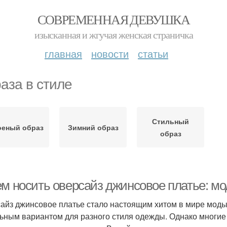
СОВРЕМЕННАЯ ДЕВУШКА
изысканная и жгучая женская страничка
главная
новости
статьи
аза в стиле
Стильный
оеный образ
Зимний образ
образ
ем носить оверсайз джинсовое платье: м
айз джинсовое платье стало настоящим хитом в мире моды.
ьным вариантом для разного стиля одежды. Однако многие 