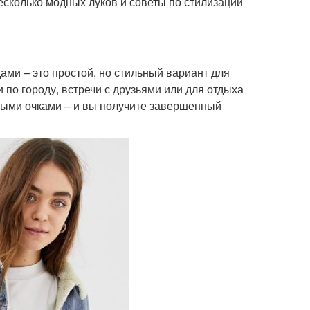
есколько модных луков и советы по стилизации
ами – это простой, но стильный вариант для
 по городу, встречи с друзьями или для отдыха
ными очками – и вы получите завершенный