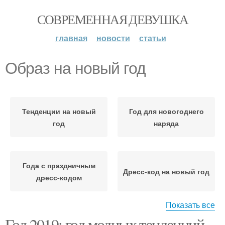
СОВРЕМЕННАЯ ДЕВУШКА
главная
новости
статьи
Образ на новый год
Тенденции на новый
Год для новогоднего
год
наряда
Года с праздничным
Дресс-код на новый год
дресс-кодом
Показать все
Год 2019: год модных тенденций
Образ на новогоднюю