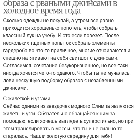
образа с рваными джинсами в
холодное время года
Сколько одежды не покупай, а утром все равно
приходится хорошенько попотеть, чтобы собрать
классный лук на учебу. И это если повезет. После
нескольких тщетных попыток собрать элементы
гардероба во что-то приличное, многие отчаиваются и
спешно натягивают на себя свитшот с джинсами.
Согласимся, сочетание безукоризненное, но все-таки
иногда хочется чего-то эдакого. Чтобы ты не мучалась,
лови нескучную подборку образов с незабвенными
джинсами.
С жилеткой и уггами
Сейчас одними из звездочек модного Олимпа являются
жилеты и угги. Обязательно обращайся к ним за
помощью, если хочешь выглядеть суперстильно, но при
этом транслировать в массы, что ты и не сильно-то
старалась. Нашли золотую середину для тебя!