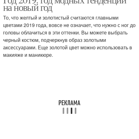
Стильный образ
на новый год
вечеринку
То, что желтый и золотистый считаются главными
цветами 2019 года, вовсе не означает, что нужно с ног до
головы облачиться в эти оттенки. Вы можете выбрать
Год без лишних затрат
черный костюм, подчеркнув образ золотыми
аксессуарами. Еще золотой цвет можно использовать в
макияже и маникюре.