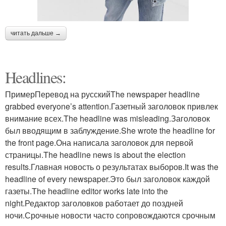
читать дальше →
Headlines:
ПримерПеревод на русскийThe newspaper headline
grabbed everyone’s attention.Газетный заголовок привлек
внимание всех.The headline was misleading.Заголовок
был вводящим в заблуждение.She wrote the headline for
the front page.Она написала заголовок для первой
страницы.The headline news is about the election
results.Главная новость о результатах выборов.It was the
headline of every newspaper.Это был заголовок каждой
газеты.The headline editor works late into the
night.Редактор заголовков работает до поздней
ночи.Срочные новости часто сопровождаются срочным