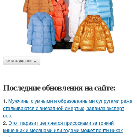
читать дальше →
Последние обновления на сайте:
1.
Мужчины с умными и образованными супругами реже
сталкиваются с внезапной смертью, заявила эксперт
воз.
2.
Этот паразит цепляется присосками за тонкий
кишечник и месяцами или годами может почти никак