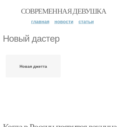
СОВРЕМЕННАЯ ДЕВУШКА
главная
новости
статьи
Новый дастер
Новая джетта
Когда в России появится вакцина