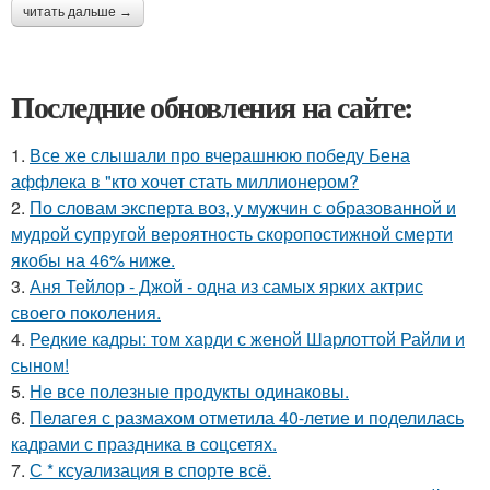
читать дальше →
Последние обновления на сайте:
1.
Все же слышали про вчерашнюю победу Бена
аффлека в "кто хочет стать миллионером?
2.
По словам эксперта воз, у мужчин с образованной и
мудрой супругой вероятность скоропостижной смерти
якобы на 46% ниже.
3.
Аня Тейлор - Джой - одна из самых ярких актрис
своего поколения.
4.
Редкие кадры: том харди с женой Шарлоттой Райли и
сыном!
5.
Не все полезные продукты одинаковы.
6.
Пелагея с размахом отметила 40-летие и поделилась
кадрами с праздника в соцсетях.
7.
С * ксуализация в спорте всё.