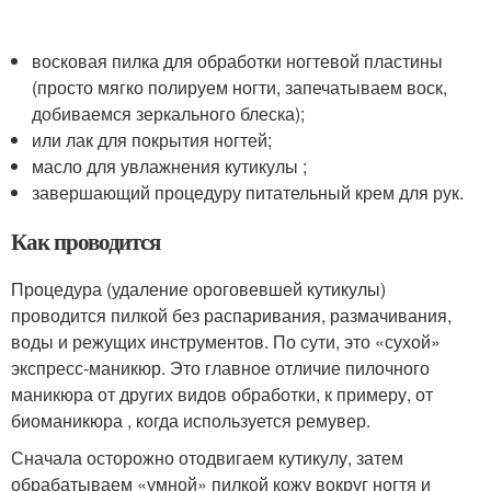
восковая пилка для обработки ногтевой пластины
(просто мягко полируем ногти, запечатываем воск,
добиваемся зеркального блеска);
или лак для покрытия ногтей;
масло для увлажнения кутикулы ;
завершающий процедуру питательный крем для рук.
Как проводится
Процедура (удаление ороговевшей кутикулы)
проводится пилкой без распаривания, размачивания,
воды и режущих инструментов. По сути, это «сухой»
экспресс-маникюр. Это главное отличие пилочного
маникюра от других видов обработки, к примеру, от
биоманикюра , когда используется ремувер.
Сначала осторожно отодвигаем кутикулу, затем
обрабатываем «умной» пилкой кожу вокруг ногтя и