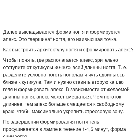
Далее выкладывается форма ногтя и формируется
апекс. Это “вершина” ногтя, его наивысшая точка.
Как выстроить архитектуру ногтя и сформировать апекс?
Чтобы понять, где располагается апекс, зрительно
отступите от кутикулы 30-40% всей длинны ногтя. Т. е.
разделите условно ноготь пополам и чуть сдвиньтесь
ближе к кутикуле. Там и нужно ставить вторую каплю
геля и формировать апекс. В зависимости от желаемой
длинны ногтя, апекс может смещаться. Чем ноготок
длиннее, тем апекс больше смещается к свободному
краю, чтобы максимально укрепить стрессовую зону.
По завершении формирования ногтя гель
просушивается в лампе в течение 1-1,5 минут, форма
снимается.