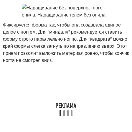
Фиксируется форма так, чтобы она создавала единое
целое с ногтем. Для “миндаля” рекомендуется ставить
форму строго параллельно ногтю. Для “квадрата” можно
край формы слегка загнуть по направлению вверх. Этот
прием позволит выложить материал ровно, чтобы кончик
ногтя не смотрел вниз.