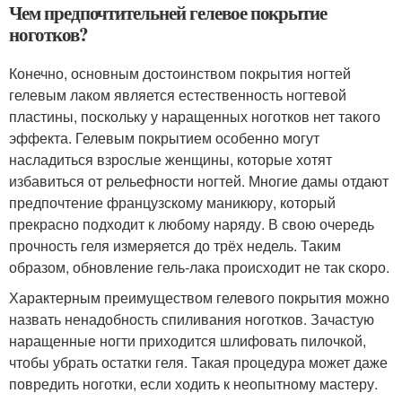
Чем предпочтительней гелевое покрытие
ноготков?
Конечно, основным достоинством покрытия ногтей
гелевым лаком является естественность ногтевой
пластины, поскольку у наращенных ноготков нет такого
эффекта. Гелевым покрытием особенно могут
насладиться взрослые женщины, которые хотят
избавиться от рельефности ногтей. Многие дамы отдают
предпочтение французскому маникюру, который
прекрасно подходит к любому наряду. В свою очередь
прочность геля измеряется до трёх недель. Таким
образом, обновление гель-лака происходит не так скоро.
Характерным преимуществом гелевого покрытия можно
назвать ненадобность спиливания ноготков. Зачастую
наращенные ногти приходится шлифовать пилочкой,
чтобы убрать остатки геля. Такая процедура может даже
повредить ноготки, если ходить к неопытному мастеру.